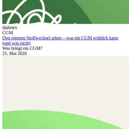
diabetes
CGM
Den eigenen Stoffwechsel sehen – was ein CGM wirklich kann
(und was nicht)
Was bringt ein CGM?
25. Mai 2026