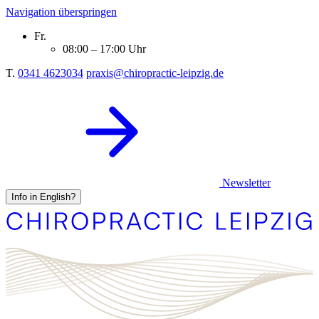
Navigation überspringen
Fr.
08:00 – 17:00 Uhr
T.
0341 4623034
praxis@chiropractic-leipzig.de
Newsletter
Info in English?