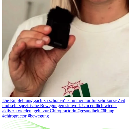
Die Empfehlung ‚sich zu schonen‘ ist immer nur für sehr kurze Zeit
und sehr spezifische Bewegungen sinnvoll. Um endlich wieder
aktiv zu werden, geh‘ zur Chiropractorin #gesundheit #übung
#chiropractor #bewegung