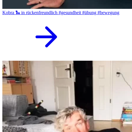
Kobra 🐍 in rückenfreundlich #gesundheit #übung #bewegung