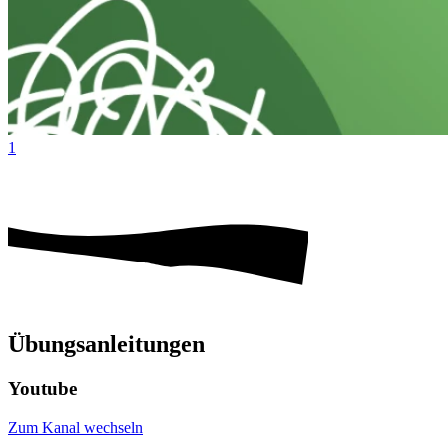
1
Übungsanleitungen
Youtube
Zum Kanal wechseln