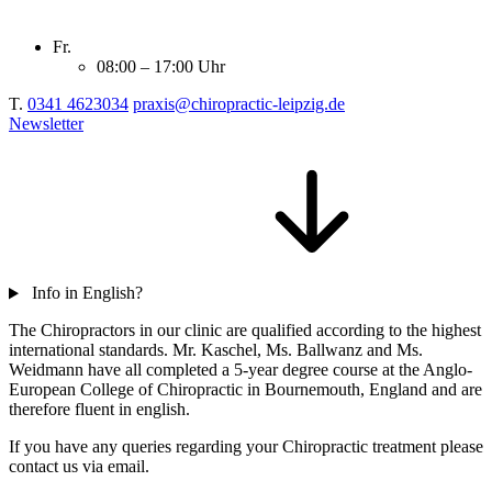
Fr.
08:00 – 17:00 Uhr
T.
0341 4623034
praxis@chiropractic-leipzig.de
Newsletter
Info in English?
The Chiropractors in our clinic are qualified according to the highest
international standards. Mr. Kaschel, Ms. Ballwanz and Ms.
Weidmann have all completed a 5-year degree course at the Anglo-
European College of Chiropractic in Bournemouth, England and are
therefore fluent in english.
If you have any queries regarding your Chiropractic treatment please
contact us via email.