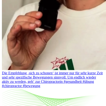
Die Empfehlung ‚sich zu schonen‘ ist immer nur für sehr kurze Zeit
und sehr spezifische Bewegungen sinnvoll. Um endlich wieder
aktiv zu werden, geh‘ zur Chiropractorin #gesundheit #übung
#chiropractor #bewegung