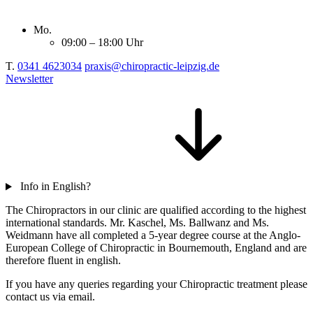
Mo.
09:00 – 18:00 Uhr
T.
0341 4623034
praxis@chiropractic-leipzig.de
Newsletter
Info in English?
The Chiropractors in our clinic are qualified according to the highest
international standards. Mr. Kaschel, Ms. Ballwanz and Ms.
Weidmann have all completed a 5-year degree course at the Anglo-
European College of Chiropractic in Bournemouth, England and are
therefore fluent in english.
If you have any queries regarding your Chiropractic treatment please
contact us via email.