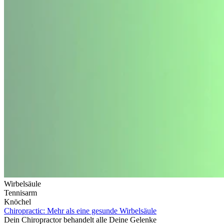
Wirbelsäule
Tennisarm
Knöchel
Chiropractic: Mehr als eine gesunde Wirbelsäule
Dein Chiropractor behandelt alle Deine Gelenke