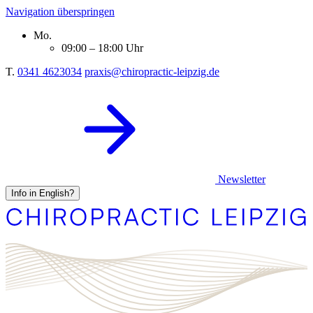
Navigation überspringen
Mo.
09:00 – 18:00 Uhr
T.
0341 4623034
praxis@chiropractic-leipzig.de
Newsletter
Info in English?