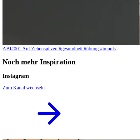
ABI#001 Auf Zehenspitzen #gesundheit #übung #impuls
Noch mehr Inspiration
Instagram
Zum Kanal wechseln