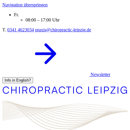
Navigation überspringen
Fr.
08:00 – 17:00 Uhr
T.
0341 4623034
praxis@chiropractic-leipzig.de
Newsletter
Info in English?