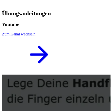
Übungsanleitungen
Youtube
Zum Kanal wechseln