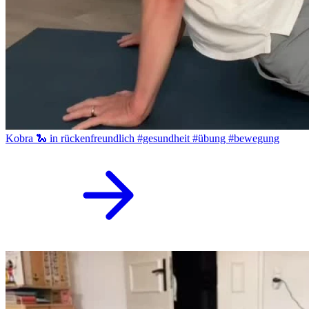
Kobra 🐍 in rückenfreundlich #gesundheit #übung #bewegung