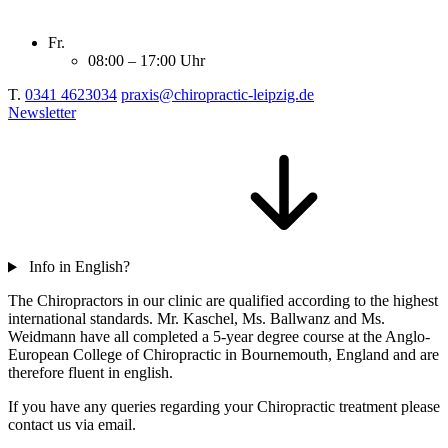
Fr.
08:00 – 17:00 Uhr
T.
0341 4623034
praxis@chiropractic-leipzig.de
Newsletter
Info in English?
The Chiropractors in our clinic are qualified according to the highest
international standards. Mr. Kaschel, Ms. Ballwanz and Ms.
Weidmann have all completed a 5-year degree course at the Anglo-
European College of Chiropractic in Bournemouth, England and are
therefore fluent in english.
If you have any queries regarding your Chiropractic treatment please
contact us via email.