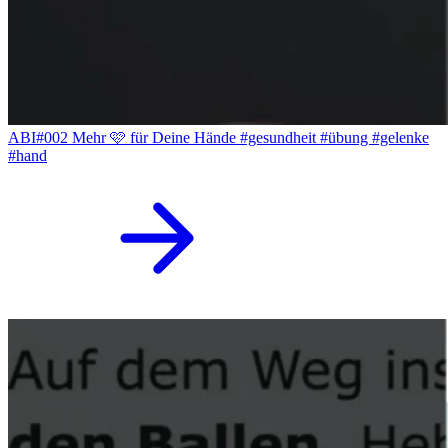
ABI#002 Mehr 🩷 für Deine Hände #gesundheit #übung #gelenke
#hand