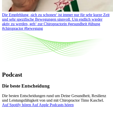
Die Empfehlung ‚sich zu schonen‘ ist immer nur für sehr kurze Zeit
und sehr spezifische Bewegungen sinnvoll. Um endlich wieder
aktiv zu werden, geh‘ zur Chiropractorin #gesundheit #übung
#chiropractor #bewegung
Podcast
Die beste Entscheidung
Die besten Entscheidungen rund um Deine Gesundheit, Resilienz
und Leistungsfähigkeit von und mit Chiropractor Timo Kaschel.
Auf Spotify hören
Auf Apple Podcasts hören