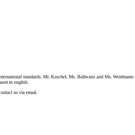
st international standards. Mr. Kaschel, Ms. Ballwanz and Ms. Weidmann
ent in english.
ontact us via email.