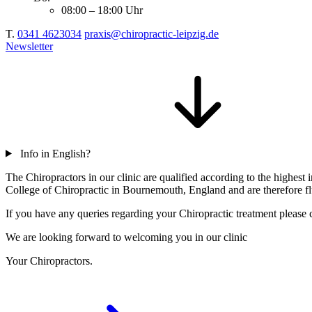
08:00 – 18:00 Uhr
T.
0341 4623034
praxis@chiropractic-leipzig.de
Newsletter
Info in English?
The Chiropractors in our clinic are qualified according to the highe
College of Chiropractic in Bournemouth, England and are therefore flu
If you have any queries regarding your Chiropractic treatment please c
We are looking forward to welcoming you in our clinic
Your Chiropractors.