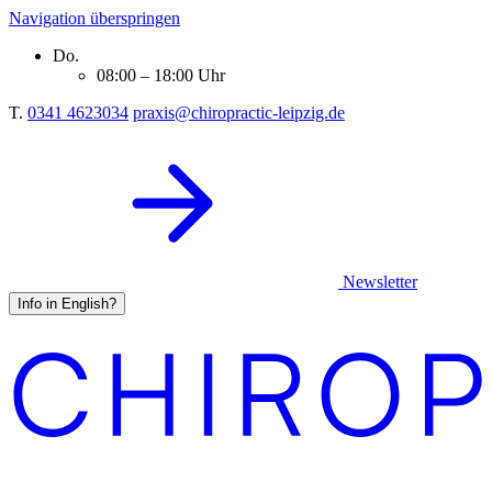
Navigation überspringen
Do.
08:00 – 18:00 Uhr
T.
0341 4623034
praxis@chiropractic-leipzig.de
Newsletter
Info in English?