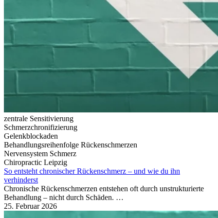
zentrale Sensitivierung
Schmerzchronifizierung
Gelenkblockaden
Behandlungsreihenfolge Rückenschmerzen
Nervensystem Schmerz
Chiropractic Leipzig
So entsteht chronischer Rückenschmerz – und wie du ihn
verhinderst
Chronische Rückenschmerzen entstehen oft durch unstrukturierte
Behandlung – nicht durch Schäden. …
25. Februar 2026