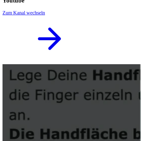
Youtube
Zum Kanal wechseln