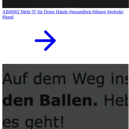
ABI#002 Mehr 🩷 für Deine Hände #gesundheit #übung #gelenke
#hand