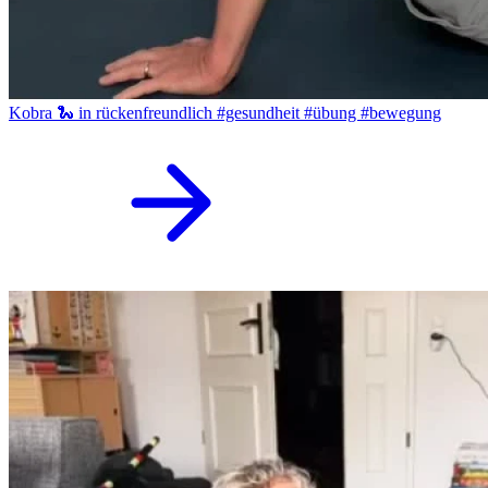
Kobra 🐍 in rückenfreundlich #gesundheit #übung #bewegung