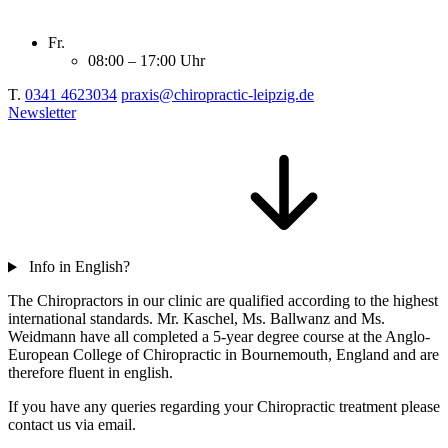
Fr.
08:00 – 17:00 Uhr
T.
0341 4623034
praxis@chiropractic-leipzig.de
Newsletter
Info in English?
The Chiropractors in our clinic are qualified according to the highest
international standards. Mr. Kaschel, Ms. Ballwanz and Ms.
Weidmann have all completed a 5-year degree course at the Anglo-
European College of Chiropractic in Bournemouth, England and are
therefore fluent in english.
If you have any queries regarding your Chiropractic treatment please
contact us via email.