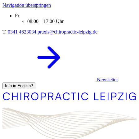
Navigation überspringen
Fr.
08:00 – 17:00 Uhr
T.
0341 4623034
praxis@chiropractic-leipzig.de
Newsletter
Info in English?