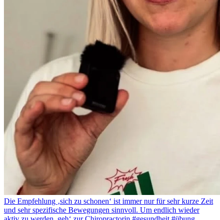
Die Empfehlung ‚sich zu schonen‘ ist immer nur für sehr kurze Zeit
und sehr spezifische Bewegungen sinnvoll. Um endlich wieder
aktiv zu werden, geh‘ zur Chiropractorin #gesundheit #übung