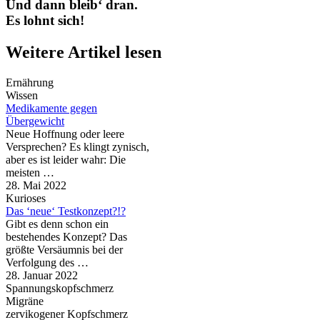
Und dann bleib‘ dran.
Es lohnt sich!
Weitere Artikel lesen
Ernährung
Wissen
Medikamente gegen
Übergewicht
Neue Hoffnung oder leere
Versprechen? Es klingt zynisch,
aber es ist leider wahr: Die
meisten …
28. Mai 2022
Kurioses
Das ‘neue‘ Testkonzept?!?
Gibt es denn schon ein
bestehendes Konzept? Das
größte Versäumnis bei der
Verfolgung des …
28. Januar 2022
Spannungskopfschmerz
Migräne
zervikogener Kopfschmerz