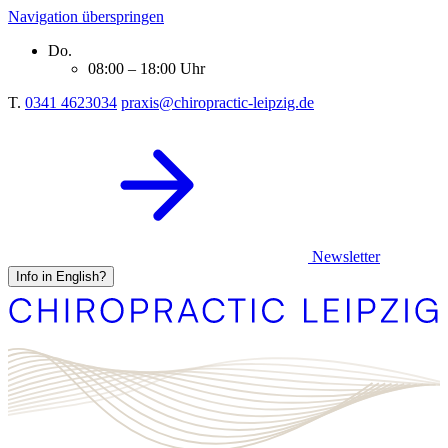
Navigation überspringen
Do.
08:00 – 18:00 Uhr
T.
0341 4623034
praxis@chiropractic-leipzig.de
Newsletter
Info in English?