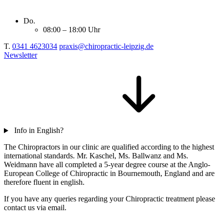
Do.
08:00 – 18:00 Uhr
T.
0341 4623034
praxis@chiropractic-leipzig.de
Newsletter
Info in English?
The Chiropractors in our clinic are qualified according to the highest
international standards. Mr. Kaschel, Ms. Ballwanz and Ms.
Weidmann have all completed a 5-year degree course at the Anglo-
European College of Chiropractic in Bournemouth, England and are
therefore fluent in english.
If you have any queries regarding your Chiropractic treatment please
contact us via email.