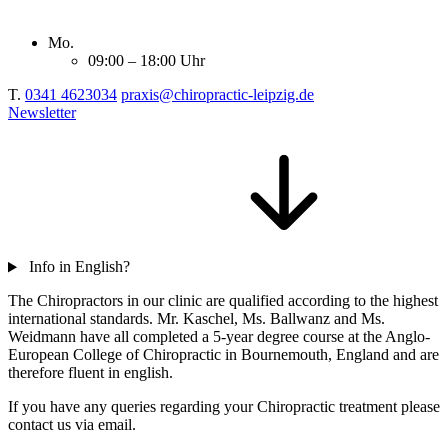
Mo.
09:00 – 18:00 Uhr
T.
0341 4623034
praxis@chiropractic-leipzig.de
Newsletter
Info in English?
The Chiropractors in our clinic are qualified according to the highest
international standards. Mr. Kaschel, Ms. Ballwanz and Ms.
Weidmann have all completed a 5-year degree course at the Anglo-
European College of Chiropractic in Bournemouth, England and are
therefore fluent in english.
If you have any queries regarding your Chiropractic treatment please
contact us via email.