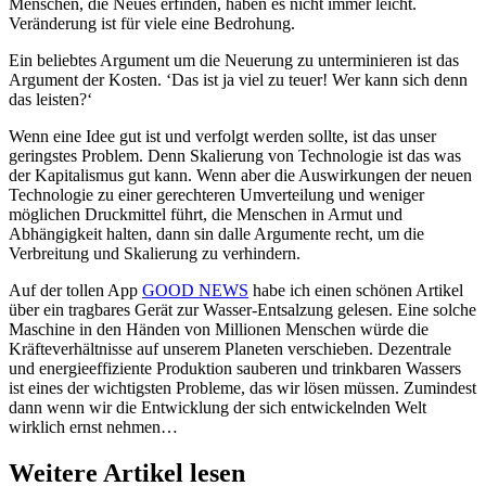
Menschen, die Neues erfinden, haben es nicht immer leicht.
Veränderung ist für viele eine Bedrohung.
Ein beliebtes Argument um die Neuerung zu unterminieren ist das
Argument der Kosten. ‘Das ist ja viel zu teuer! Wer kann sich denn
das leisten?‘
Wenn eine Idee gut ist und verfolgt werden sollte, ist das unser
geringstes Problem. Denn Skalierung von Technologie ist das was
der Kapitalismus gut kann. Wenn aber die Auswirkungen der neuen
Technologie zu einer gerechteren Umverteilung und weniger
möglichen Druckmittel führt, die Menschen in Armut und
Abhängigkeit halten, dann sin dalle Argumente recht, um die
Verbreitung und Skalierung zu verhindern.
Auf der tollen App
GOOD NEWS
habe ich einen schönen Artikel
über ein tragbares Gerät zur Wasser-Entsalzung gelesen. Eine solche
Maschine in den Händen von Millionen Menschen würde die
Kräfteverhältnisse auf unserem Planeten verschieben. Dezentrale
und energieeffiziente Produktion sauberen und trinkbaren Wassers
ist eines der wichtigsten Probleme, das wir lösen müssen. Zumindest
dann wenn wir die Entwicklung der sich entwickelnden Welt
wirklich ernst nehmen…
Weitere Artikel lesen