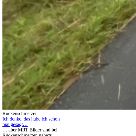
Rückenschmerzen
Ich denke, das habe ich schon
mal gesagt…
… aber MRT Bilder sind bei
Rückenschmerzen nahezu