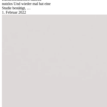
nutzlos Und wieder mal hat eine
Studie bestätigt, …
1. Februar 2022