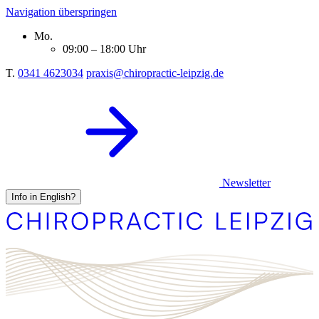
Navigation überspringen
Mo.
09:00 – 18:00 Uhr
T.
0341 4623034
praxis@chiropractic-leipzig.de
Newsletter
Info in English?