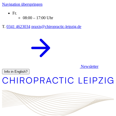
Navigation überspringen
Fr.
08:00 – 17:00 Uhr
T.
0341 4623034
praxis@chiropractic-leipzig.de
Newsletter
Info in English?