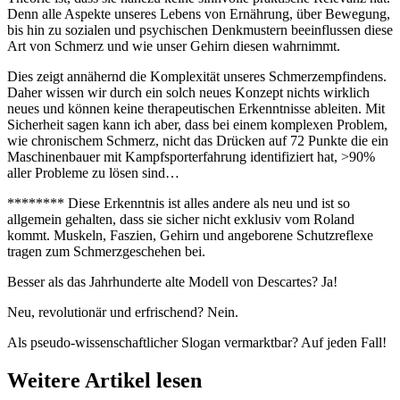
Denn alle Aspekte unseres Lebens von Ernährung, über Bewegung,
bis hin zu sozialen und psychischen Denkmustern beeinflussen diese
Art von Schmerz und wie unser Gehirn diesen wahrnimmt.
Dies zeigt annähernd die Komplexität unseres Schmerzempfindens.
Daher wissen wir durch ein solch neues Konzept nichts wirklich
neues und können keine therapeutischen Erkenntnisse ableiten. Mit
Sicherheit sagen kann ich aber, dass bei einem komplexen Problem,
wie chronischem Schmerz, nicht das Drücken auf 72 Punkte die ein
Maschinenbauer mit Kampfsporterfahrung identifiziert hat, >90%
aller Probleme zu lösen sind…
******** Diese Erkenntnis ist alles andere als neu und ist so
allgemein gehalten, dass sie sicher nicht exklusiv vom Roland
kommt. Muskeln, Faszien, Gehirn und angeborene Schutzreflexe
tragen zum Schmerzgeschehen bei.
Besser als das Jahrhunderte alte Modell von Descartes? Ja!
Neu, revolutionär und erfrischend? Nein.
Als pseudo-wissenschaftlicher Slogan vermarktbar? Auf jeden Fall!
Weitere Artikel lesen