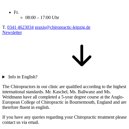
Fr.
08:00 – 17:00 Uhr
T.
0341 4623034
praxis@chiropractic-leipzig.de
Newsletter
Info in English?
The Chiropractors in our clinic are qualified according to the highest
international standards. Mr. Kaschel, Ms. Ballwanz and Ms.
Weidmann have all completed a 5-year degree course at the Anglo-
European College of Chiropractic in Bournemouth, England and are
therefore fluent in english.
If you have any queries regarding your Chiropractic treatment please
contact us via email.