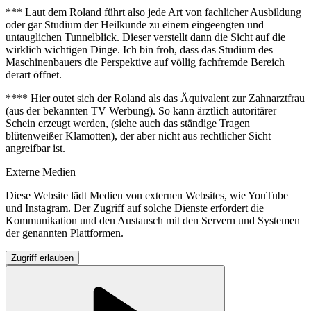
*** Laut dem Roland führt also jede Art von fachlicher Ausbildung
oder gar Studium der Heilkunde zu einem eingeengten und
untauglichen Tunnelblick. Dieser verstellt dann die Sicht auf die
wirklich wichtigen Dinge. Ich bin froh, dass das Studium des
Maschinenbauers die Perspektive auf völlig fachfremde Bereich
derart öffnet.
**** Hier outet sich der Roland als das Äquivalent zur Zahnarztfrau
(aus der bekannten TV Werbung). So kann ärztlich autoritärer
Schein erzeugt werden, (siehe auch das ständige Tragen
blütenweißer Klamotten), der aber nicht aus rechtlicher Sicht
angreifbar ist.
Externe Medien
Diese Website lädt Medien von externen Websites, wie YouTube
und Instagram. Der Zugriff auf solche Dienste erfordert die
Kommunikation und den Austausch mit den Servern und Systemen
der genannten Plattformen.
Zugriff erlauben