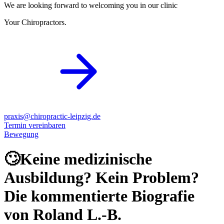
We are looking forward to welcoming you in our clinic
Your Chiropractors.
praxis@chiropractic-leipzig.de
Termin vereinbaren
Bewegung
🙄Keine medizinische
Ausbildung? Kein Problem?
Die kommentierte Biografie
von Roland L.-B.