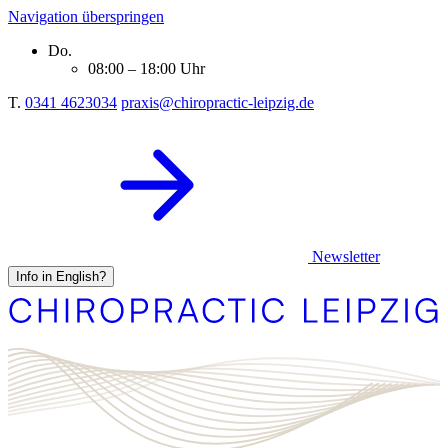
Navigation überspringen
Do.
08:00 – 18:00 Uhr
T.
0341 4623034
praxis@chiropractic-leipzig.de
Newsletter
Info in English?