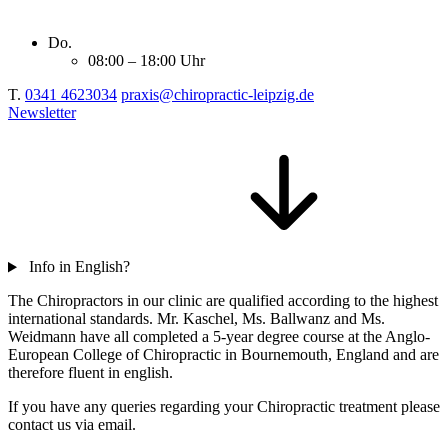
Do.
08:00 – 18:00 Uhr
T.
0341 4623034
praxis@chiropractic-leipzig.de
Newsletter
Info in English?
The Chiropractors in our clinic are qualified according to the highest
international standards. Mr. Kaschel, Ms. Ballwanz and Ms.
Weidmann have all completed a 5-year degree course at the Anglo-
European College of Chiropractic in Bournemouth, England and are
therefore fluent in english.
If you have any queries regarding your Chiropractic treatment please
contact us via email.