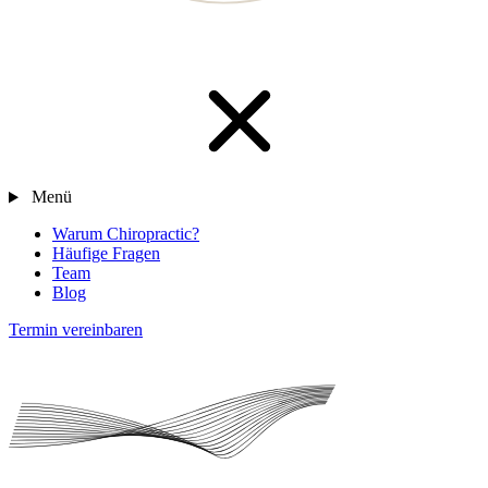
Menü
Warum Chiropractic?
Häufige Fragen
Team
Blog
Termin vereinbaren