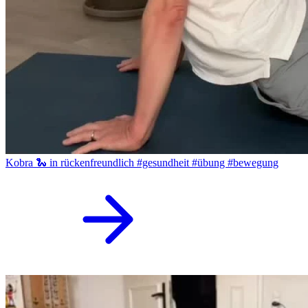
Kobra 🐍 in rückenfreundlich #gesundheit #übung #bewegung