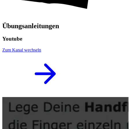
Übungsanleitungen
Youtube
Zum Kanal wechseln