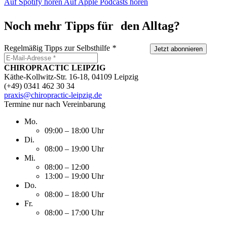
Auf Spotify hören
Auf Apple Podcasts hören
Noch mehr Tipps für den Alltag?
Regelmäßig Tipps zur Selbsthilfe
*
Jetzt abonnieren
CHIROPRACTIC LEIPZIG
Käthe-Kollwitz-Str. 16-18, 04109 Leipzig
(+49) 0341 462 30 34
praxis@chiropractic-leipzig.de
Termine nur nach Vereinbarung
Mo.
09:00 – 18:00 Uhr
Di.
08:00 – 19:00 Uhr
Mi.
08:00 – 12:00
13:00 – 19:00 Uhr
Do.
08:00 – 18:00 Uhr
Fr.
08:00 – 17:00 Uhr