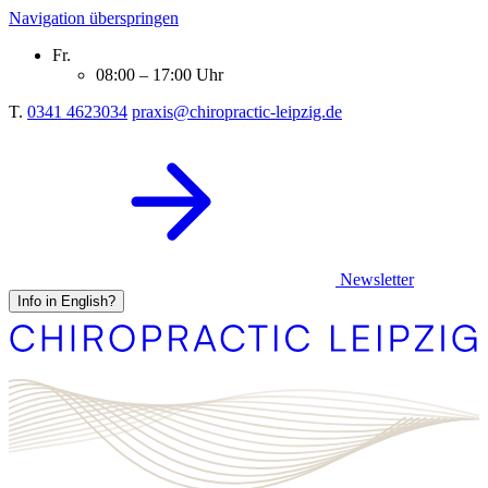
Navigation überspringen
Fr.
08:00 – 17:00 Uhr
T.
0341 4623034
praxis@chiropractic-leipzig.de
Newsletter
Info in English?