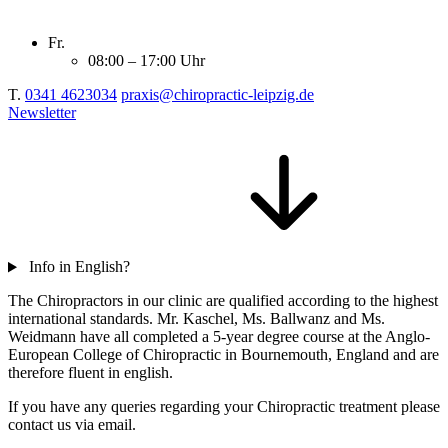
Fr.
08:00 – 17:00 Uhr
T.
0341 4623034
praxis@chiropractic-leipzig.de
Newsletter
Info in English?
The Chiropractors in our clinic are qualified according to the highest
international standards. Mr. Kaschel, Ms. Ballwanz and Ms.
Weidmann have all completed a 5-year degree course at the Anglo-
European College of Chiropractic in Bournemouth, England and are
therefore fluent in english.
If you have any queries regarding your Chiropractic treatment please
contact us via email.