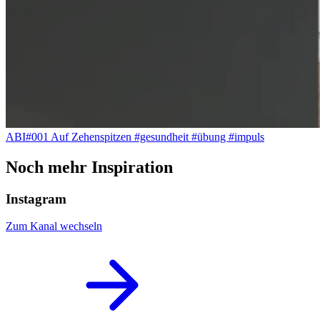
ABI#001 Auf Zehenspitzen #gesundheit #übung #impuls
Noch mehr Inspiration
Instagram
Zum Kanal wechseln