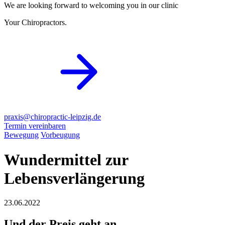
We are looking forward to welcoming you in our clinic
Your Chiropractors.
praxis@chiropractic-leipzig.de
Termin vereinbaren
Bewegung
Vorbeugung
Wundermittel zur
Lebensverlängerung
23.06.2022
Und der Preis geht an…