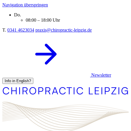
Navigation überspringen
Do.
08:00 – 18:00 Uhr
T.
0341 4623034
praxis@chiropractic-leipzig.de
Newsletter
Info in English?