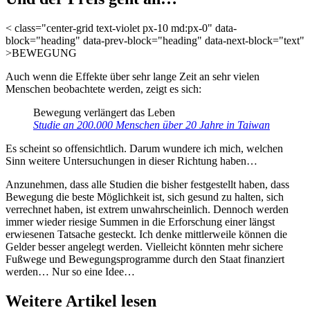
< class="center-grid text-violet px-10 md:px-0" data-
block="heading" data-prev-block="heading" data-next-block="text"
>BEWEGUNG
Auch wenn die Effekte über sehr lange Zeit an sehr vielen
Menschen beobachtete werden, zeigt es sich:
Bewegung verlängert das Leben
Studie an 200.000 Menschen über 20 Jahre in Taiwan
Es scheint so offensichtlich. Darum wundere ich mich, welchen
Sinn weitere Untersuchungen in dieser Richtung haben…
Anzunehmen, dass alle Studien die bisher festgestellt haben, dass
Bewegung die beste Möglichkeit ist, sich gesund zu halten, sich
verrechnet haben, ist extrem unwahrscheinlich. Dennoch werden
immer wieder riesige Summen in die Erforschung einer längst
erwiesenen Tatsache gesteckt. Ich denke mittlerweile können die
Gelder besser angelegt werden. Vielleicht könnten mehr sichere
Fußwege und Bewegungsprogramme durch den Staat finanziert
werden… Nur so eine Idee…
Weitere Artikel lesen