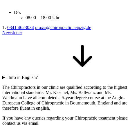
Do.
08:00 – 18:00 Uhr
T.
0341 4623034
praxis@chiropractic-leipzig.de
Newsletter
Info in English?
The Chiropractors in our clinic are qualified according to the highest
international standards. Mr. Kaschel, Ms. Ballwanz and Ms.
Weidmann have all completed a 5-year degree course at the Anglo-
European College of Chiropractic in Bournemouth, England and are
therefore fluent in english.
If you have any queries regarding your Chiropractic treatment please
contact us via email.