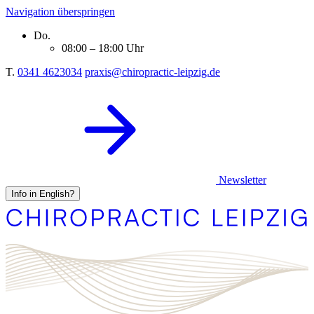
Navigation überspringen
Do.
08:00 – 18:00 Uhr
T.
0341 4623034
praxis@chiropractic-leipzig.de
Newsletter
Info in English?