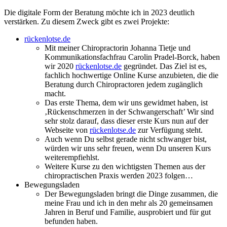
Die digitale Form der Beratung möchte ich in 2023 deutlich
verstärken. Zu diesem Zweck gibt es zwei Projekte:
rückenlotse.de
Mit meiner Chiropractorin Johanna Tietje und
Kommunikationsfachfrau Carolin Pradel-Borck, haben
wir 2020
rückenlotse.de
gegründet. Das Ziel ist es,
fachlich hochwertige Online Kurse anzubieten, die die
Beratung durch Chiropractoren jedem zugänglich
macht.
Das erste Thema, dem wir uns gewidmet haben, ist
‚Rückenschmerzen in der Schwangerschaft’ Wir sind
sehr stolz darauf, dass dieser erste Kurs nun auf der
Webseite von
rückenlotse.de
zur Verfügung steht.
Auch wenn Du selbst gerade nicht schwanger bist,
würden wir uns sehr freuen, wenn Du unseren Kurs
weiterempfiehlst.
Weitere Kurse zu den wichtigsten Themen aus der
chiropractischen Praxis werden 2023 folgen…
Bewegungsladen
Der Bewegungsladen bringt die Dinge zusammen, die
meine Frau und ich in den mehr als 20 gemeinsamen
Jahren in Beruf und Familie, ausprobiert und für gut
befunden haben.