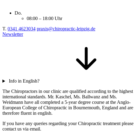
Do.
08:00 – 18:00 Uhr
T.
0341 4623034
praxis@chiropractic-leipzig.de
Newsletter
Info in English?
The Chiropractors in our clinic are qualified according to the highest
international standards. Mr. Kaschel, Ms. Ballwanz and Ms.
Weidmann have all completed a 5-year degree course at the Anglo-
European College of Chiropractic in Bournemouth, England and are
therefore fluent in english.
If you have any queries regarding your Chiropractic treatment please
contact us via email.