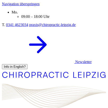
Navigation überspringen
Mo.
09:00 – 18:00 Uhr
T.
0341 4623034
praxis@chiropractic-leipzig.de
Newsletter
Info in English?