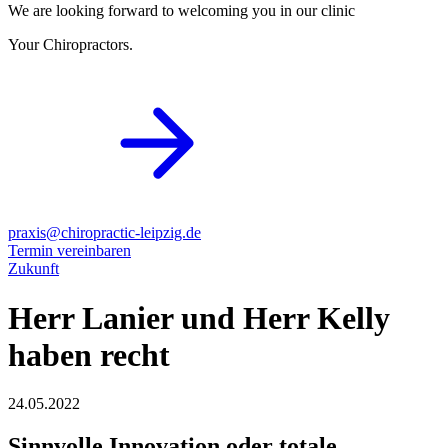
We are looking forward to welcoming you in our clinic
Your Chiropractors.
praxis@chiropractic-leipzig.de
Termin vereinbaren
Zukunft
Herr Lanier und Herr Kelly
haben recht
24.05.2022
Sinnvolle Innovation oder totale