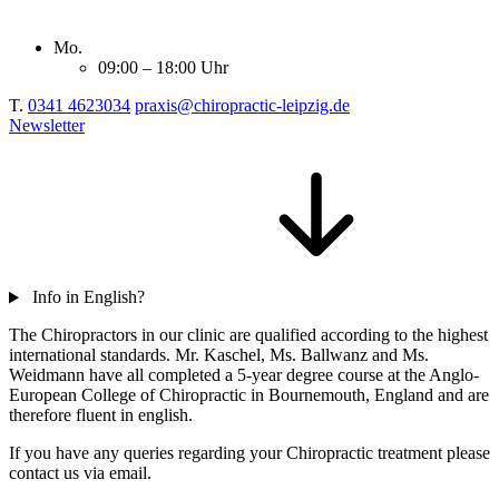
Mo.
09:00 – 18:00 Uhr
T.
0341 4623034
praxis@chiropractic-leipzig.de
Newsletter
Info in English?
The Chiropractors in our clinic are qualified according to the highest
international standards. Mr. Kaschel, Ms. Ballwanz and Ms.
Weidmann have all completed a 5-year degree course at the Anglo-
European College of Chiropractic in Bournemouth, England and are
therefore fluent in english.
If you have any queries regarding your Chiropractic treatment please
contact us via email.