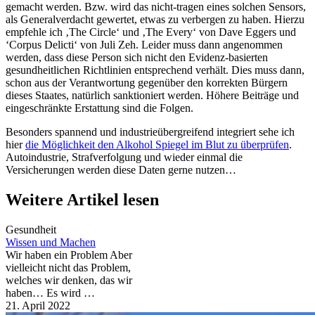
gemacht werden. Bzw. wird das nicht-tragen eines solchen Sensors,
als Generalverdacht gewertet, etwas zu verbergen zu haben. Hierzu
empfehle ich ‚The Circle‘ und ‚The Every‘ von Dave Eggers und
‘Corpus Delicti‘ von Juli Zeh. Leider muss dann angenommen
werden, dass diese Person sich nicht den Evidenz-basierten
gesundheitlichen Richtlinien entsprechend verhält. Dies muss dann,
schon aus der Verantwortung gegenüber den korrekten Bürgern
dieses Staates, natürlich sanktioniert werden. Höhere Beiträge und
eingeschränkte Erstattung sind die Folgen.
Besonders spannend und industrieübergreifend integriert sehe ich
hier
die Möglichkeit den Alkohol Spiegel im Blut zu überprüfen
.
Autoindustrie, Strafverfolgung und wieder einmal die
Versicherungen werden diese Daten gerne nutzen…
Weitere Artikel lesen
Gesundheit
Wissen und Machen
Wir haben ein Problem Aber
vielleicht nicht das Problem,
welches wir denken, das wir
haben… Es wird …
21. April 2022