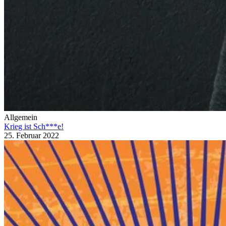
Allgemein
Krieg ist Sch***e!
25. Februar 2022