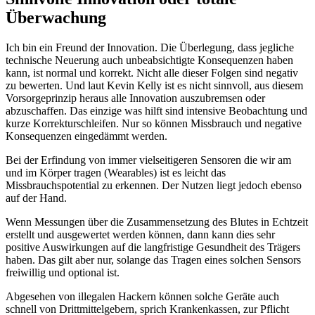
Überwachung
Ich bin ein Freund der Innovation. Die Überlegung, dass jegliche
technische Neuerung auch unbeabsichtigte Konsequenzen haben
kann, ist normal und korrekt. Nicht alle dieser Folgen sind negativ
zu bewerten. Und laut Kevin Kelly ist es nicht sinnvoll, aus diesem
Vorsorgeprinzip heraus alle Innovation auszubremsen oder
abzuschaffen. Das einzige was hilft sind intensive Beobachtung und
kurze Korrekturschleifen. Nur so können Missbrauch und negative
Konsequenzen eingedämmt werden.
Bei der Erfindung von immer vielseitigeren Sensoren die wir am
und im Körper tragen (Wearables) ist es leicht das
Missbrauchspotential zu erkennen. Der Nutzen liegt jedoch ebenso
auf der Hand.
Wenn Messungen über die Zusammensetzung des Blutes in Echtzeit
erstellt und ausgewertet werden können, dann kann dies sehr
positive Auswirkungen auf die langfristige Gesundheit des Trägers
haben. Das gilt aber nur, solange das Tragen eines solchen Sensors
freiwillig und optional ist.
Abgesehen von illegalen Hackern können solche Geräte auch
schnell von Drittmittelgebern, sprich Krankenkassen, zur Pflicht