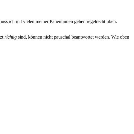
uss ich mit vielen meiner Patientinnen gehen regelrecht üben.
tzt
richtig
sind, können nicht pauschal beantwortet werden. Wie oben