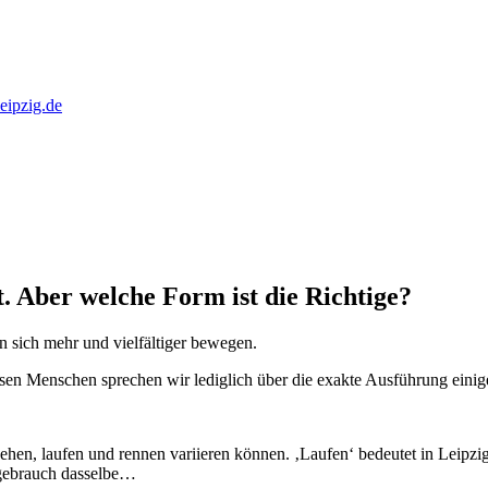
eipzig.de
. Aber welche Form ist die Richtige?
en sich mehr und vielfältiger bewegen.
iesen Menschen sprechen wir lediglich über die exakte Ausführung ein
 gehen, laufen und rennen variieren können. ‚Laufen‘ bedeutet in Leipz
chgebrauch dasselbe…