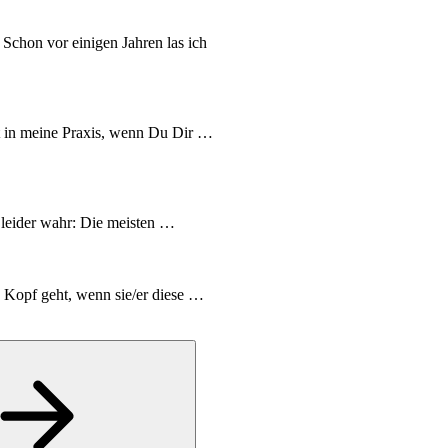
chon vor einigen Jahren las ich
t in meine Praxis, wenn Du Dir …
t leider wahr: Die meisten …
n Kopf geht, wenn sie/er diese …