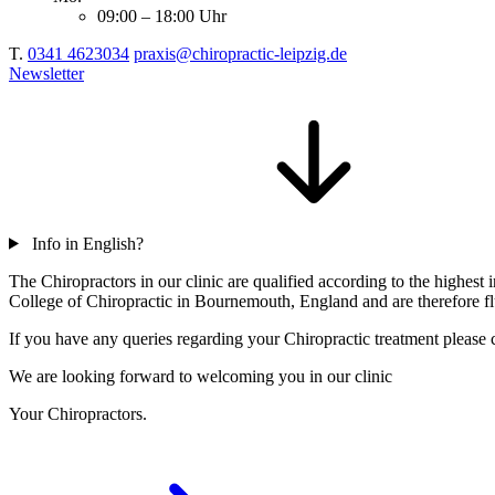
09:00 – 18:00 Uhr
T.
0341 4623034
praxis@chiropractic-leipzig.de
Newsletter
Info in English?
The Chiropractors in our clinic are qualified according to the highe
College of Chiropractic in Bournemouth, England and are therefore flu
If you have any queries regarding your Chiropractic treatment please c
We are looking forward to welcoming you in our clinic
Your Chiropractors.