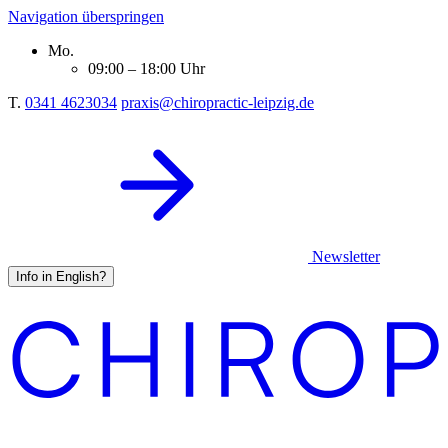
Navigation überspringen
Mo.
09:00 – 18:00 Uhr
T.
0341 4623034
praxis@chiropractic-leipzig.de
Newsletter
Info in English?