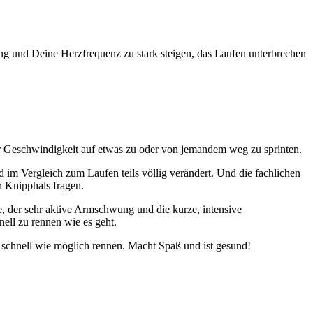
g und Deine Herzfrequenz zu stark steigen, das Laufen unterbrechen
ler Geschwindigkeit auf etwas zu oder von jemandem weg zu sprinten.
m Vergleich zum Laufen teils völlig verändert. Und die fachlichen
n Knipphals fragen.
ge, der sehr aktive Armschwung und die kurze, intensive
nell zu rennen wie es geht.
 schnell wie möglich rennen. Macht Spaß und ist gesund!