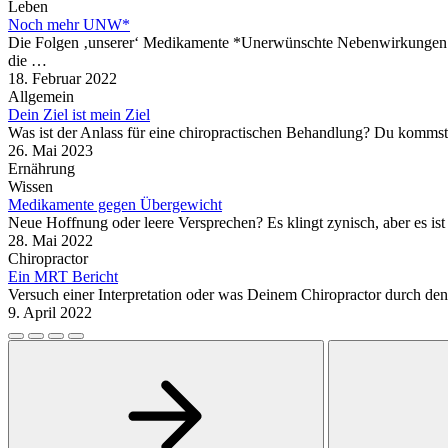
Leben
Noch mehr UNW*
Die Folgen ‚unserer‘ Medikamente *Unerwünschte Nebenwirkungen S
die …
18. Februar 2022
Allgemein
Dein Ziel ist mein Ziel
Was ist der Anlass für eine chiropractischen Behandlung? Du komms
26. Mai 2023
Ernährung
Wissen
Medikamente gegen Übergewicht
Neue Hoffnung oder leere Versprechen? Es klingt zynisch, aber es is
28. Mai 2022
Chiropractor
Ein MRT Bericht
Versuch einer Interpretation oder was Deinem Chiropractor durch de
9. April 2022