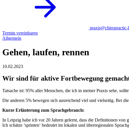
praxis@chiropractic-l
Termin vereinbaren
Allgemein
Gehen, laufen, rennen
10.02.2023
Wir sind für aktive Fortbewegung gemacht
Tatsache ist: 95% aller Menschen, die ich in meiner Praxis sehe, sollt
Die anderen 5% bewegen sich ausreichend viel und vielseitig. Bei d
Kurze Erläuterung zum Sprachgebrauch:
In Leipzig habe ich vor 20 Jahren gelernt, dass die Definitionen von
Ich schätze ’sprinten‘ bedeutet im lokalen und überregionalen Spra