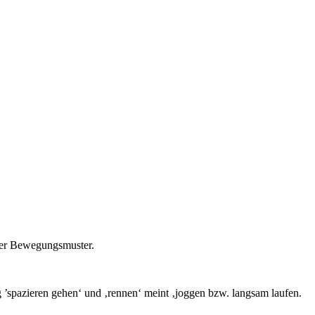
iger Bewegungsmuster.
ig ’spazieren gehen‘ und ‚rennen‘ meint ‚joggen bzw. langsam laufen.