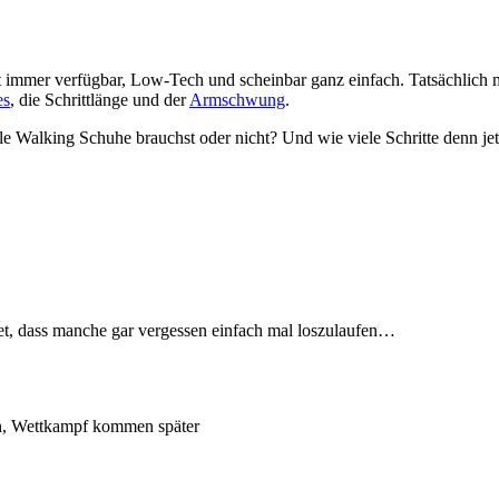
t immer verfügbar, Low-Tech und scheinbar ganz einfach. Tatsächlich m
es
, die Schrittlänge und der
Armschwung
.
le Walking Schuhe brauchst oder nicht? Und wie viele Schritte denn je
det, dass manche gar vergessen einfach mal loszulaufen…
en, Wettkampf kommen später