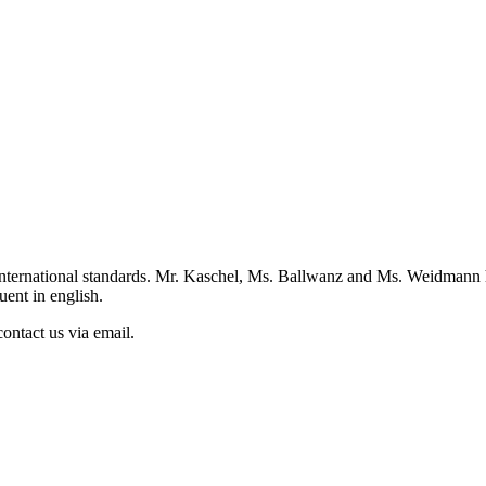
st international standards. Mr. Kaschel, Ms. Ballwanz and Ms. Weidmann
ent in english.
ontact us via email.