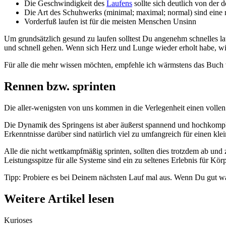
Die Geschwindigkeit des
Laufens
sollte sich deutlich von der 
Die Art des Schuhwerks (minimal; maximal; normal) sind ein
Vorderfuß laufen ist für die meisten Menschen Unsinn
Um grundsätzlich gesund zu laufen solltest Du angenehm schnelles 
und schnell gehen. Wenn sich Herz und Lunge wieder erholt habe, wi
Für alle die mehr wissen möchten, empfehle ich wärmstens das Buch
Rennen bzw. sprinten
Die aller-wenigsten von uns kommen in die Verlegenheit einen vollen
Die Dynamik des Springens ist aber äußerst spannend und hochkomple
Erkenntnisse darüber sind natürlich viel zu umfangreich für einen k
Alle die nicht wettkampfmäßig sprinten, sollten dies trotzdem ab und
Leistungsspitze für alle Systeme sind ein zu seltenes Erlebnis für Kör
Tipp: Probiere es bei Deinem nächsten Lauf mal aus. Wenn Du gut war
Weitere Artikel lesen
Kurioses