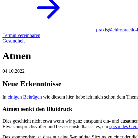
praxis@chiropractic-l
Termin vereinbaren
Gesundheit
Atmen
04.10.2022
Neue Erkenntnisse
In
einigen Beiträgen
wie diesem hier, habe ich mich schon dem Them
Atmen senkt den Blutdruck
Dies geschieht nicht etwa wenn wir ganz entspannt ein- und ausatme
Etwas anspruchsvoller und besser einstellbar ist es, ein
spezielles Gerä
Das spannendste ist, dass nur eine 5-minütige Sitzung zu einer deu