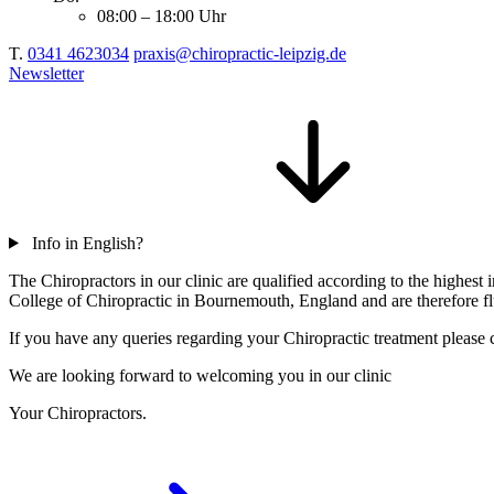
08:00 – 18:00 Uhr
T.
0341 4623034
praxis@chiropractic-leipzig.de
Newsletter
Info in English?
The Chiropractors in our clinic are qualified according to the highe
College of Chiropractic in Bournemouth, England and are therefore flu
If you have any queries regarding your Chiropractic treatment please c
We are looking forward to welcoming you in our clinic
Your Chiropractors.