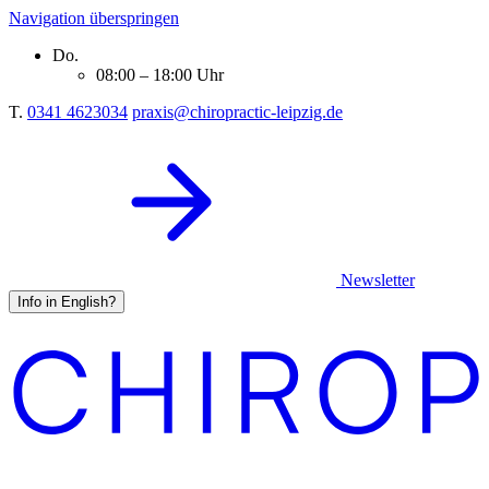
Navigation überspringen
Do.
08:00 – 18:00 Uhr
T.
0341 4623034
praxis@chiropractic-leipzig.de
Newsletter
Info in English?