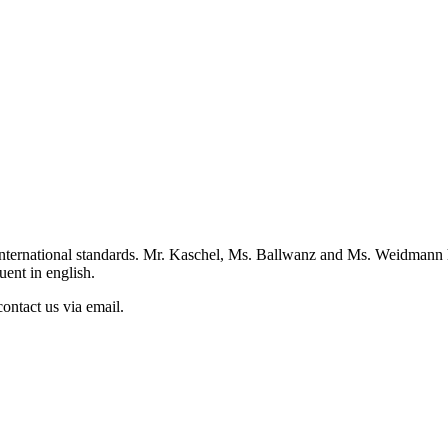
st international standards. Mr. Kaschel, Ms. Ballwanz and Ms. Weidmann
ent in english.
ontact us via email.