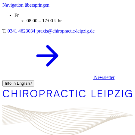
Navigation überspringen
Fr.
08:00 – 17:00 Uhr
T.
0341 4623034
praxis@chiropractic-leipzig.de
Newsletter
Info in English?