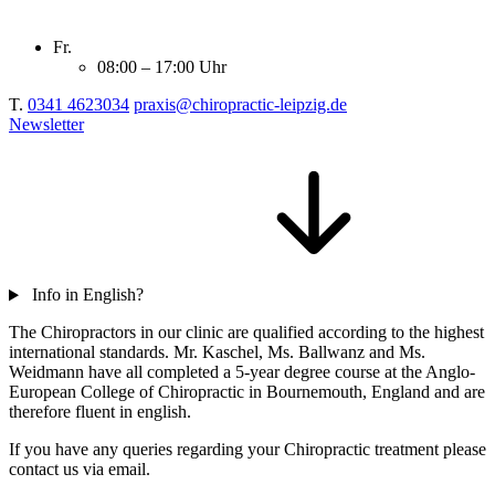
Fr.
08:00 – 17:00 Uhr
T.
0341 4623034
praxis@chiropractic-leipzig.de
Newsletter
Info in English?
The Chiropractors in our clinic are qualified according to the highest
international standards. Mr. Kaschel, Ms. Ballwanz and Ms.
Weidmann have all completed a 5-year degree course at the Anglo-
European College of Chiropractic in Bournemouth, England and are
therefore fluent in english.
If you have any queries regarding your Chiropractic treatment please
contact us via email.