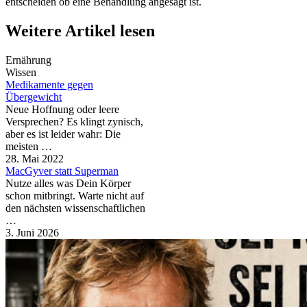
entscheiden ob eine Behandlung angesagt ist.
Weitere Artikel lesen
Ernährung
Wissen
Medikamente gegen
Übergewicht
Neue Hoffnung oder leere
Versprechen? Es klingt zynisch,
aber es ist leider wahr: Die
meisten …
28. Mai 2022
MacGyver statt Superman
Nutze alles was Dein Körper
schon mitbringt. Warte nicht auf
den nächsten wissenschaftlichen
…
3. Juni 2026