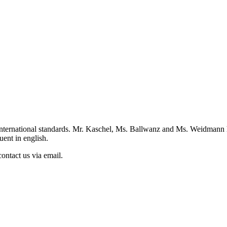
st international standards. Mr. Kaschel, Ms. Ballwanz and Ms. Weidmann
ent in english.
ontact us via email.