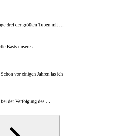
nge drei der größten Tuben mit …
 die Basis unseres …
chon vor einigen Jahren las ich
 bei der Verfolgung des …