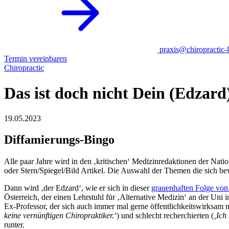
praxis@chiropractic-l
Termin vereinbaren
Chiropractic
Das ist doch nicht Dein (Edzard
19.05.2023
Diffamierungs-Bingo
Alle paar Jahre wird in den ‚kritischen‘ Medizinredaktionen der Nati
oder Stern/Spiegel/Bild Artikel. Die Auswahl der Themen die sich be
Dann wird ‚der Edzard‘, wie er sich in dieser
grauenhaften Folge von
Österreich, der einen Lehrstuhl für ‚Alternative Medizin‘ an der Uni 
Ex-Professor, der sich auch immer mal gerne öffentlichkeitswirksam mi
keine vernünftigen Chiropraktiker.‘
) und schlecht recherchierten (
‚Ich
runter.