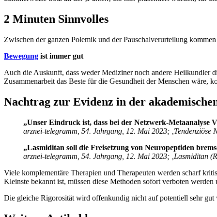
2 Minuten Sinnvolles
Zwischen der ganzen Polemik und der Pauschalverurteilung kommen di
Bewegung
ist immer gut
Auch die Auskunft, dass weder Mediziner noch andere Heilkundler die
Zusammenarbeit das Beste für die Gesundheit der Menschen wäre, ko
Nachtrag zur Evidenz in der akademische
„Unser Eindruck ist, dass bei der Netzwerk-Metaanalyse 
arznei-telegramm, 54. Jahrgang, 12. Mai 2023; ‚Tendenziöse N
„Lasmiditan soll die Freisetzung von Neuropeptiden bre
arznei-telegramm, 54. Jahrgang, 12. Mai 2023; ‚Lasmiditan 
Viele komplementäre Therapien und Therapeuten werden scharf kritisi
Kleinste bekannt ist, müssen diese Methoden sofort verboten werden
Die gleiche Rigorosität wird offenkundig nicht auf potentiell sehr g