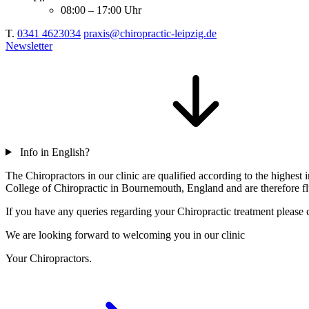
08:00 – 17:00 Uhr
T.
0341 4623034
praxis@chiropractic-leipzig.de
Newsletter
Info in English?
The Chiropractors in our clinic are qualified according to the highe
College of Chiropractic in Bournemouth, England and are therefore flu
If you have any queries regarding your Chiropractic treatment please c
We are looking forward to welcoming you in our clinic
Your Chiropractors.