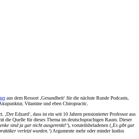
ger
aus dem Ressort ‚Gesundheit‘ für die nächste Runde Podcasts,
 Akupunktur, Vitamine und eben Chiropractic.
t. ‚Der Edzard‘, dass ist ein seit 10 Jahren pensionierter Professor aus
damit die Quelle für dieses Thema im deutschsprachigen Raum. Dieser
enke sind ja gar nicht ausgerenkt!‘
), voruteilsbeladenen (
‚Es gibt gar
aktiker verletzt wurden.‘
) Argumente mehr oder minder lustlos