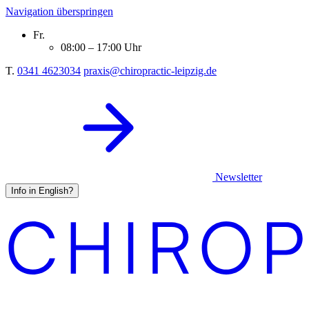
Navigation überspringen
Fr.
08:00 – 17:00 Uhr
T.
0341 4623034
praxis@chiropractic-leipzig.de
Newsletter
Info in English?