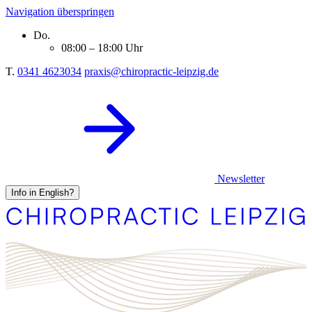
Navigation überspringen
Do.
08:00 – 18:00 Uhr
T.
0341 4623034
praxis@chiropractic-leipzig.de
Newsletter
Info in English?