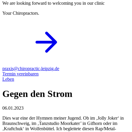
We are looking forward to welcoming you in our clinic
Your Chiropractors.
praxis@chiropractic-leipzig.de
Termin vereinbaren
Leben
Gegen den Strom
06.01.2023
Dies war eine der Hymnen meiner Jugend. Ob im ‚Jolly Joker‘ in
Braunschweig, im ‚Tanzstudio Moorkater’ in Gifhorn oder im
‚Kraftchuk‘ in Wolfenbüttel. Ich begleitete diesen Rap/Metal-