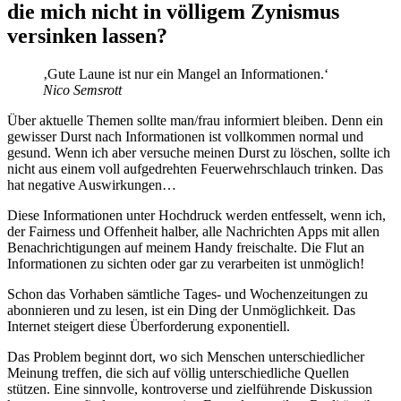
die mich nicht in völligem Zynismus
versinken lassen?
‚Gute Laune ist nur ein Mangel an Informationen.‘
Nico Semsrott
Über aktuelle Themen sollte man/frau informiert bleiben. Denn ein
gewisser Durst nach Informationen ist vollkommen normal und
gesund. Wenn ich aber versuche meinen Durst zu löschen, sollte ich
nicht aus einem voll aufgedrehten Feuerwehrschlauch trinken. Das
hat negative Auswirkungen…
Diese Informationen unter Hochdruck werden entfesselt, wenn ich,
der Fairness und Offenheit halber, alle Nachrichten Apps mit allen
Benachrichtigungen auf meinem Handy freischalte. Die Flut an
Informationen zu sichten oder gar zu verarbeiten ist unmöglich!
Schon das Vorhaben sämtliche Tages- und Wochenzeitungen zu
abonnieren und zu lesen, ist ein Ding der Unmöglichkeit. Das
Internet steigert diese Überforderung exponentiell.
Das Problem beginnt dort, wo sich Menschen unterschiedlicher
Meinung treffen, die sich auf völlig unterschiedliche Quellen
stützen. Eine sinnvolle, kontroverse und zielführende Diskussion