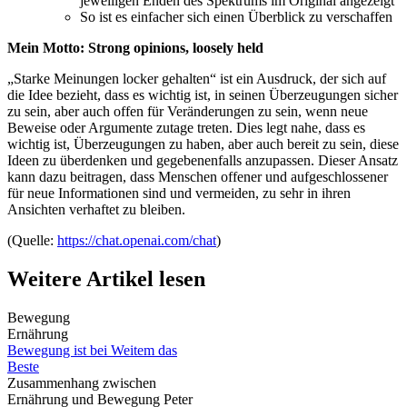
jeweiligen Enden des Spektrums im Original angezeigt
So ist es einfacher sich einen Überblick zu verschaffen
Mein Motto: Strong opinions, loosely held
„Starke Meinungen locker gehalten“ ist ein Ausdruck, der sich auf
die Idee bezieht, dass es wichtig ist, in seinen Überzeugungen sicher
zu sein, aber auch offen für Veränderungen zu sein, wenn neue
Beweise oder Argumente zutage treten. Dies legt nahe, dass es
wichtig ist, Überzeugungen zu haben, aber auch bereit zu sein, diese
Ideen zu überdenken und gegebenenfalls anzupassen. Dieser Ansatz
kann dazu beitragen, dass Menschen offener und aufgeschlossener
für neue Informationen sind und vermeiden, zu sehr in ihren
Ansichten verhaftet zu bleiben.
(Quelle:
https://chat.openai.com/chat
)
Weitere Artikel lesen
Bewegung
Ernährung
Bewegung ist bei Weitem das
Beste
Zusammenhang zwischen
Ernährung und Bewegung Peter