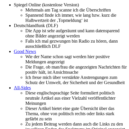
Spiegel Online (kostenlose Version)
Mehrmals am Tag scanne ich die Überschriften
Spannend finde ich immer, wie lang bzw. kurz die
Halbwertzeit der ‚Topmeldung‘ ist
Deutschlandfunk (DLF)
Die App ist sehr aufgeräumt und kann datensparend
ohne Bilder angezeigt werden
Falls ich mal gezwungen bin Radio zu hören, dann
ausschließlich DLF
Good News
Wie der Name schon sagt werden hier positive
Meldungen angezeigt
Die Frage, ob man/frau die angezeigten Nachrichten für
positiv hält, ist Ansichtssache
Ich freue mich über verstärkte Anstrengungen zum
Schutz der Umwelt, der Sicherheit und der Gesundheit
All-Sides
Diese englischsprachige Seite formuliert politisch
neutrale Artikel aus einer Vielzahl veröffentlichter
Meinungen
Dieser Artikel bietet eine gute Übersicht über das
Thema, ohne von politisch rechts oder links stark
gefärbt zu sein
Zu jedem Beitrag werden dann auch die Links zu den