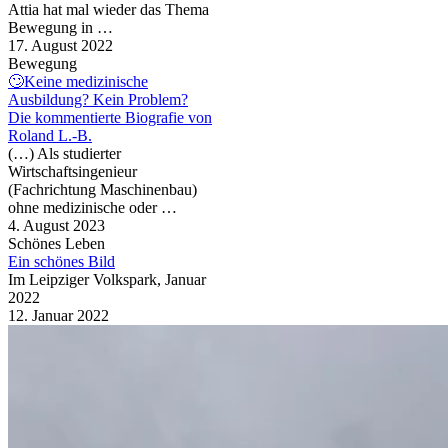
Attia hat mal wieder das Thema
Bewegung in …
17. August 2022
Bewegung
🙄Keine medizinische
Ausbildung? Kein Problem?
Die kommentierte Biografie von
Roland L.-B.
(…) Als studierter
Wirtschaftsingenieur
(Fachrichtung Maschinenbau)
ohne medizinische oder …
4. August 2023
Schönes Leben
Ein schönes Bild
Im Leipziger Volkspark, Januar
2022
12. Januar 2022