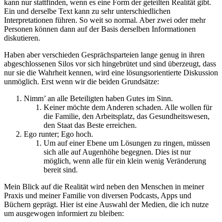
kann nur stattfinden, wenn es eine Form der geteilten Realität gibt.
Ein und derselbe Text kann zu sehr unterschiedlichen
Interpretationen führen. So weit so normal. Aber zwei oder mehr
Personen können dann auf der Basis derselben Informationen
diskutieren.
Haben aber verschieden Gesprächsparteien lange genug in ihren
abgeschlossenen Silos vor sich hingebrütet und sind überzeugt, dass
nur sie die Wahrheit kennen, wird eine lösungsorientierte Diskussion
unmöglich. Erst wenn wir die beiden Grundsätze:
Nimm’ an alle Beteiligten haben Gutes im Sinn.
Keiner möchte dem Anderen schaden. Alle wollen für
die Familie, den Arbeitsplatz, das Gesundheitswesen,
den Staat das Beste erreichen.
Ego runter; Ego hoch.
Um auf einer Ebene um Lösungen zu ringen, müssen
sich alle auf Augenhöhe begegnen. Dies ist nur
möglich, wenn alle für ein klein wenig Veränderung
bereit sind.
Mein Blick auf die Realität wird neben den Menschen in meiner
Praxis und meiner Familie von diversen Podcasts, Apps und
Büchern geprägt. Hier ist eine Auswahl der Medien, die ich nutze
um ausgewogen informiert zu bleiben: