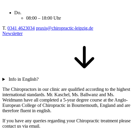
Do.
08:00 – 18:00 Uhr
T.
0341 4623034
praxis@chiropractic-leipzig.de
Newsletter
Info in English?
The Chiropractors in our clinic are qualified according to the highest
international standards. Mr. Kaschel, Ms. Ballwanz and Ms.
Weidmann have all completed a 5-year degree course at the Anglo-
European College of Chiropractic in Bournemouth, England and are
therefore fluent in english.
If you have any queries regarding your Chiropractic treatment please
contact us via email.