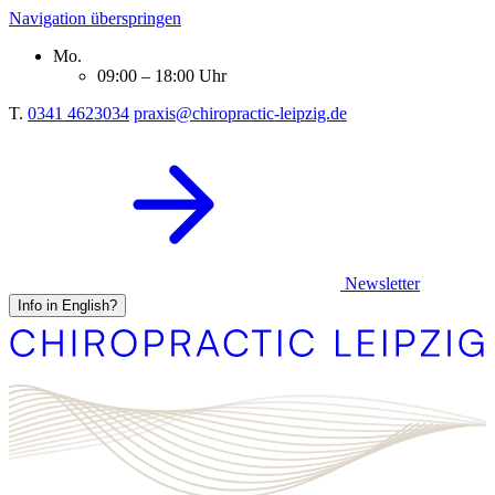
Navigation überspringen
Mo.
09:00 – 18:00 Uhr
T.
0341 4623034
praxis@chiropractic-leipzig.de
Newsletter
Info in English?