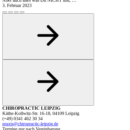
Aber auch alles was Du NICHT tust, …
3. Februar 2023
CHIROPRACTIC LEIPZIG
Käthe-Kollwitz-Str. 16-18, 04109 Leipzig
(+49) 0341 462 30 34
praxis@chiropractic-leipzig.de
Termine nur nach Vereinbarung