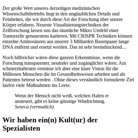
Der große Wert unseres derzeitigen medizinischen
Wissenschaftsbetriebs liegt in den unglaublichen Details und
Feinheiten, die wir durch diese Art der Forschung über unsere
Körper erfahren. Neueste Visualisierungstechniken der
Zellforschung lassen uns das räumliche Mikro Umfeld einer
Tumorzelle genauestens kartieren. Mit CRISPR Techniken können
einzelne Aminosäuren aus unserer 3 Milliarden Basenpaare lange
DNA entfernt und ersetzt werden. Das ist sehr beeindruckend…
Noch hilfreicher wären diese ganzen Erkenntnisse, wenn die
Forschung transparenter, neutraler und zugänglicher wären. Am
schmerzhaftesten vermisse ich aber eine klare Vision für die
Millionen Menschen die im Gesundheitswesen arbeiten und als
Patienten betreut werden . Ohne dieses verständlich formulierte Ziel
laufen viele Maßnahmen ins Leere.
Wenn der Mensch nicht weiß, welchen Hafen er
ansteuert, gibt es keine günstige Windrichtung.
Seneca (vermutlich)
Wir haben ein(n) Kult(ur) der
Spezialisten