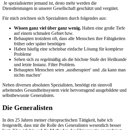
Je spezialisierter jemand ist, desto mehr werden die
Dienstleistungen in unserer Gesellschaft geschätzt und vergütet.
Für mich zeichnen sich Spezialisten durch folgendes aus:
Wissen ganz viel über ganz wenig.
Haben eine große Tiefe
auf einem schmalen Gebiet bzw.
Behaupten trotzdem oft, dass alle Menschen ihre Fähigkeiten
früher oder später benötigen
Haben häufig eine scheinbar einfache Lösung für komplexe
Probleme
Sehen sich zu regelmäßig als die höchste Stufe der Heilkunde
und letzte Instanz. Filter Problem.
Behaupten Menschen seien ‚austherapiert‘ und ‚da kann man
nichts machen‘
Neben diversen absoluten Spezialisten, benötigt ein sinnvoll
arbeitendes Gesundheitssystem viele hervorragend ausgebildete und
selbstbewusste Generalisten.
Die Generalisten
In den 25 Jahren meiner chiropractischen Tätigkeit, habe ich
festgestellt, dass mir die Rolle des Generalisten wesentlich besser