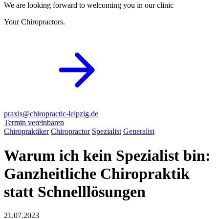
We are looking forward to welcoming you in our clinic
Your Chiropractors.
praxis@chiropractic-leipzig.de
Termin vereinbaren
Chiropraktiker
Chiropractor
Spezialist
Generalist
Warum ich kein Spezialist bin:
Ganzheitliche Chiropraktik
statt Schnelllösungen
21.07.2023