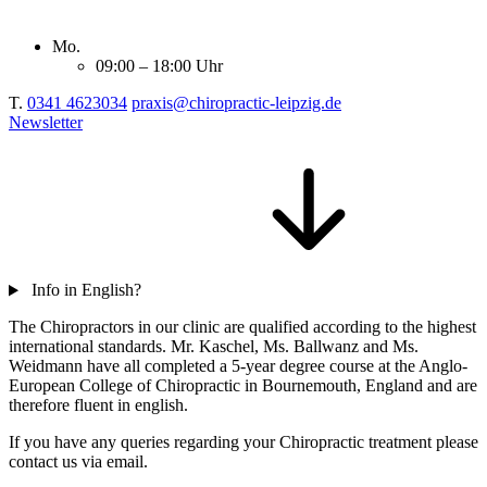
Mo.
09:00 – 18:00 Uhr
T.
0341 4623034
praxis@chiropractic-leipzig.de
Newsletter
Info in English?
The Chiropractors in our clinic are qualified according to the highest
international standards. Mr. Kaschel, Ms. Ballwanz and Ms.
Weidmann have all completed a 5-year degree course at the Anglo-
European College of Chiropractic in Bournemouth, England and are
therefore fluent in english.
If you have any queries regarding your Chiropractic treatment please
contact us via email.