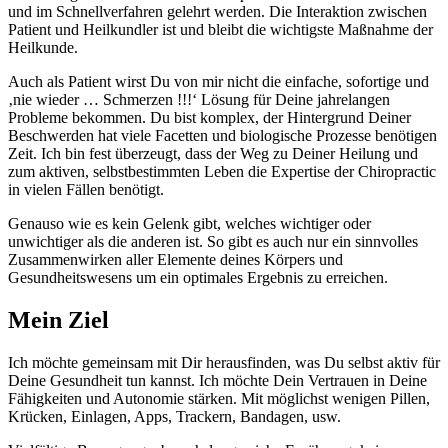
und im Schnellverfahren gelehrt werden. Die Interaktion zwischen
Patient und Heilkundler ist und bleibt die wichtigste Maßnahme der
Heilkunde.
Auch als Patient wirst Du von mir nicht die einfache, sofortige und
‚nie wieder … Schmerzen !!!‘ Lösung für Deine jahrelangen
Probleme bekommen. Du bist komplex, der Hintergrund Deiner
Beschwerden hat viele Facetten und biologische Prozesse benötigen
Zeit. Ich bin fest überzeugt, dass der Weg zu Deiner Heilung und
zum aktiven, selbstbestimmten Leben die Expertise der Chiropractic
in vielen Fällen benötigt.
Genauso wie es kein Gelenk gibt, welches wichtiger oder
unwichtiger als die anderen ist. So gibt es auch nur ein sinnvolles
Zusammenwirken aller Elemente deines Körpers und
Gesundheitswesens um ein optimales Ergebnis zu erreichen.
Mein Ziel
Ich möchte gemeinsam mit Dir herausfinden, was Du selbst aktiv für
Deine Gesundheit tun kannst. Ich möchte Dein Vertrauen in Deine
Fähigkeiten und Autonomie stärken. Mit möglichst wenigen Pillen,
Krücken, Einlagen, Apps, Trackern, Bandagen, usw.