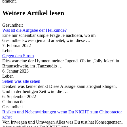
braucht.
Weitere Artikel lesen
Gesundheit
Was ist die Aufgabe der Heilkunde?
Eine nur scheinbar simple Frage Je nachdem, wo im
Gesundheitswesen jemand arbeitet, wird diese …
7. Februar 2022
Leben
Gegen den Strom
Dies war eine der Hymnen meiner Jugend. Ob im ‚Jolly Joker‘ in
Braunschweig, im ‚Tanzstudio …
6. Januar 2023
Leben
Sehen was alle sehen
Denken was keiner denkt Diese Aussage kann arrogant klingen.
Und in der heutigen Zeit wird die …
6. September 2022
Chiropractic
Gesundheit
Risiken und Nebenwirkungen wenn Du NICHT zum Chiropractor
gehst
Von Irrwegen und Umwegen Alles was Du tust hat Konsequenzen.