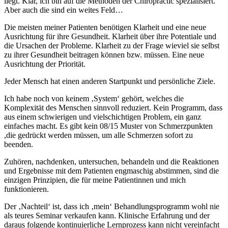
liegt. Klar, ich bin auf die Methoden der Chiropractic spezialisiert.
Aber auch die sind ein weites Feld…
Die meisten meiner Patienten benötigen Klarheit und eine neue
Ausrichtung für ihre Gesundheit. Klarheit über ihre Potentiale und
die Ursachen der Probleme. Klarheit zu der Frage wieviel sie selbst
zu ihrer Gesundheit beitragen können bzw. müssen. Eine neue
Ausrichtung der Priorität.
Jeder Mensch hat einen anderen Startpunkt und persönliche Ziele.
Ich habe noch von keinem ‚System‘ gehört, welches die
Komplexität des Menschen sinnvoll reduziert. Kein Programm, dass
aus einem schwierigen und vielschichtigen Problem, ein ganz
einfaches macht. Es gibt kein 08/15 Muster von Schmerzpunkten
,die gedrückt werden müssen, um alle Schmerzen sofort zu
beenden.
Zuhören, nachdenken, untersuchen, behandeln und die Reaktionen
und Ergebnisse mit dem Patienten engmaschig abstimmen, sind die
einzigen Prinzipien, die für meine Patientinnen und mich
funktionieren.
Der ‚Nachteil‘ ist, dass ich ‚mein‘ Behandlungsprogramm wohl nie
als teures Seminar verkaufen kann. Klinische Erfahrung und der
daraus folgende kontinuierliche Lernprozess kann nicht vereinfacht