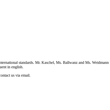
st international standards. Mr. Kaschel, Ms. Ballwanz and Ms. Weidmann
ent in english.
ontact us via email.