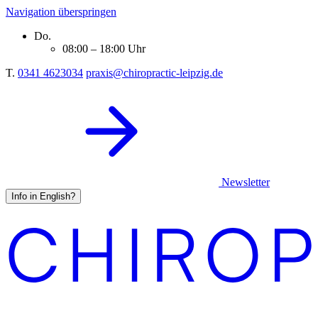
Navigation überspringen
Do.
08:00 – 18:00 Uhr
T.
0341 4623034
praxis@chiropractic-leipzig.de
Newsletter
Info in English?