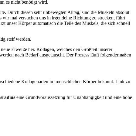
n es nicht benötigt wird.
ute. Durch diesen sehr unbewegten Alltag, sind die Muskeln absolut
 wir mal versuchen uns in irgendeine Richtung zu strecken, führt
t unser Körper automatisch die Teile des Muskels, die sich schnell
tig steif werden.
f neue Eiweiße her. Kollagen, welches den Großteil unserer
d werden nach Bedarf ausgetauscht. Der Prozess läuft folgendermaßen
verschiedene Kollagenarten im menschlichen Körper bekannt. Link zu
sradius
eine Grundvoraussetzung für Unabhängigkeit und eine hohe