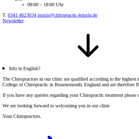
08:00 – 18:00 Uhr
T.
0341 4623034
praxis@chiropractic-leipzig.de
Newsletter
Info in English?
The Chiropractors in our clinic are qualified according to the highe
College of Chiropractic in Bournemouth, England and are therefore flu
If you have any queries regarding your Chiropractic treatment please c
We are looking forward to welcoming you in our clinic
Your Chiropractors.