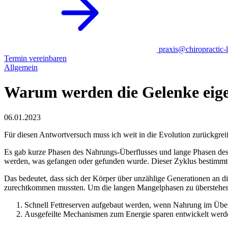
praxis@chiropractic-l
Termin vereinbaren
Allgemein
Warum werden die Gelenke eigen
06.01.2023
Für diesen Antwortversuch muss ich weit in die Evolution zurückgre
Es gab kurze Phasen des Nahrungs-Überflusses und lange Phasen des
werden, was gefangen oder gefunden wurde. Dieser Zyklus bestimm
Das bedeutet, dass sich der Körper über unzählige Generationen an di
zurechtkommen mussten. Um die langen Mangelphasen zu überstehe
Schnell Fettreserven aufgebaut werden, wenn Nahrung im Über
Ausgefeilte Mechanismen zum Energie sparen entwickelt werd