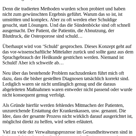
Denn die tradierten Methoden wurden schon probiert und haben
nicht zum gewünschten Ergebnis geführt. Warum das so ist, ist
umstritten und komplex. Aber zu oft werden eher Schuldige
gesucht, statt Lösungen. Und das die Sündenböcke sind oft schnell
ausgemacht. Der Patient, die Patientin, die Abnutzung, der
Blutdruck, die Osteoporose sind schuld…
Überhaupt wird von ‘Schuld‘ gesprochen. Dieses Konzept geht auf
das vor-wissenschaftliche Mittelalter zurück und sollte ganz aus dem
Sprachgebrauch der Heilkunde gestrichen werden. Niemand ist
Schuld! Aber ich schweife ab…
Neu über das bestehende Problem nachzudenken führt mich oft
dazu, dass die bisher gestellten Diagnosen tatsächlich korrekt sind.
Lediglich waren sie nicht umfänglich genug und die daraus
abgeleiteten Maßnahmen waren entweder nicht passend oder wurde
nicht konsequent genug verfolgt.
Als Gründe hierfür werden fehlendes Mitmachen der Patienten,
unzureichende Erstattung der Krankenkassen, usw. genannt. Die
Idee, dass der gesamte Prozess nicht wirklich darauf ausgerichtet ist,
möglichst direkt zu helfen, wird selten erläutert.
Viel zu viele der Verwaltungsprozesse im Gesundheitswesen sind in