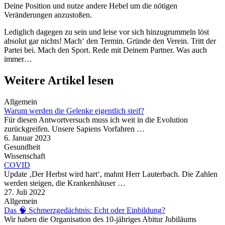
Deine Position und nutze andere Hebel um die nötigen
Veränderungen anzustoßen.
Lediglich dagegen zu sein und leise vor sich hinzugrummeln löst
absolut gar nichts! Mach‘ den Termin. Gründe den Verein. Tritt der
Partei bei. Mach den Sport. Rede mit Deinem Partner. Was auch
immer…
Weitere Artikel lesen
Allgemein
Warum werden die Gelenke eigentlich steif?
Für diesen Antwortversuch muss ich weit in die Evolution
zurückgreifen. Unsere Sapiens Vorfahren …
6. Januar 2023
Gesundheit
Wissenschaft
COVID
Update ‚Der Herbst wird hart‘, mahnt Herr Lauterbach. Die Zahlen
werden steigen, die Krankenhäuser …
27. Juli 2022
Allgemein
Das 🧠 Schmerzgedächtnis: Echt oder Einbildung?
Wir haben die Organisation des 10-jähriges Abitur Jubiläums