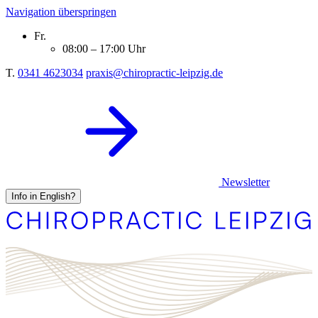
Navigation überspringen
Fr.
08:00 – 17:00 Uhr
T.
0341 4623034
praxis@chiropractic-leipzig.de
Newsletter
Info in English?