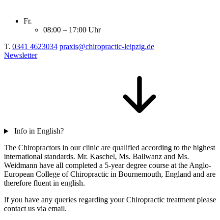
Fr.
08:00 – 17:00 Uhr
T.
0341 4623034
praxis@chiropractic-leipzig.de
Newsletter
Info in English?
The Chiropractors in our clinic are qualified according to the highest
international standards. Mr. Kaschel, Ms. Ballwanz and Ms.
Weidmann have all completed a 5-year degree course at the Anglo-
European College of Chiropractic in Bournemouth, England and are
therefore fluent in english.
If you have any queries regarding your Chiropractic treatment please
contact us via email.