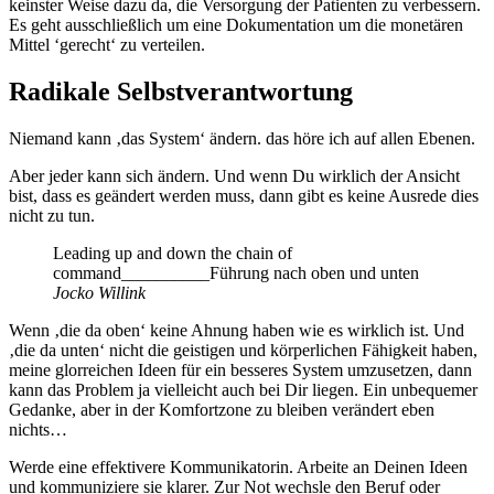
keinster Weise dazu da, die Versorgung der Patienten zu verbessern.
Es geht ausschließlich um eine Dokumentation um die monetären
Mittel ‘gerecht‘ zu verteilen.
Radikale Selbstverantwortung
Niemand kann ‚das System‘ ändern. das höre ich auf allen Ebenen.
Aber jeder kann sich ändern. Und wenn Du wirklich der Ansicht
bist, dass es geändert werden muss, dann gibt es keine Ausrede dies
nicht zu tun.
Leading up and down the chain of
command__________Führung nach oben und unten
Jocko Willink
Wenn ‚die da oben‘ keine Ahnung haben wie es wirklich ist. Und
‚die da unten‘ nicht die geistigen und körperlichen Fähigkeit haben,
meine glorreichen Ideen für ein besseres System umzusetzen, dann
kann das Problem ja vielleicht auch bei Dir liegen. Ein unbequemer
Gedanke, aber in der Komfortzone zu bleiben verändert eben
nichts…
Werde eine effektivere Kommunikatorin. Arbeite an Deinen Ideen
und kommuniziere sie klarer. Zur Not wechsle den Beruf oder