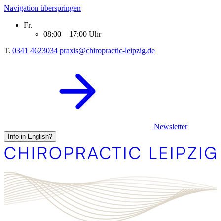
Navigation überspringen
Fr.
08:00 – 17:00 Uhr
T.
0341 4623034
praxis@chiropractic-leipzig.de
Newsletter
Info in English?