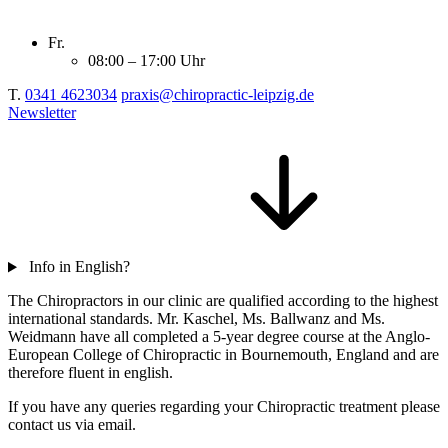
Fr.
08:00 – 17:00 Uhr
T.
0341 4623034
praxis@chiropractic-leipzig.de
Newsletter
Info in English?
The Chiropractors in our clinic are qualified according to the highest
international standards. Mr. Kaschel, Ms. Ballwanz and Ms.
Weidmann have all completed a 5-year degree course at the Anglo-
European College of Chiropractic in Bournemouth, England and are
therefore fluent in english.
If you have any queries regarding your Chiropractic treatment please
contact us via email.