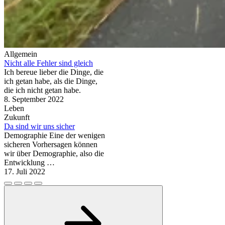
Allgemein
Nicht alle Fehler sind gleich
Ich bereue lieber die Dinge, die
ich getan habe, als die Dinge,
die ich nicht getan habe.
8. September 2022
Leben
Zukunft
Da sind wir uns sicher
Demographie Eine der wenigen
sicheren Vorhersagen können
wir über Demographie, also die
Entwicklung …
17. Juli 2022