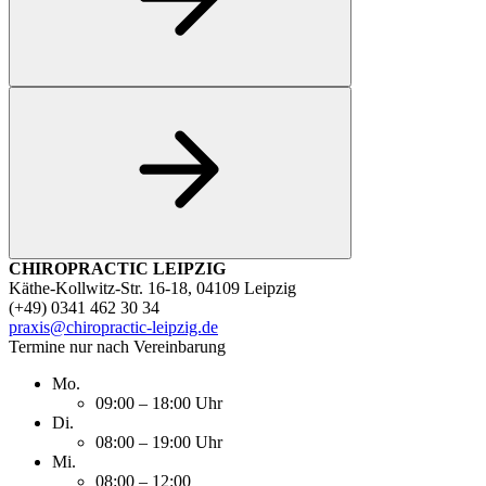
CHIROPRACTIC LEIPZIG
Käthe-Kollwitz-Str. 16-18, 04109 Leipzig
(+49) 0341 462 30 34
praxis@chiropractic-leipzig.de
Termine nur nach Vereinbarung
Mo.
09:00 – 18:00 Uhr
Di.
08:00 – 19:00 Uhr
Mi.
08:00 – 12:00