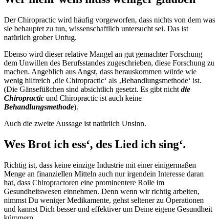
Der Chiropractic wird häufig vorgeworfen, dass nichts von dem was
sie behauptet zu tun, wissenschaftlich untersucht sei. Das ist
natürlich grober Unfug.
Ebenso wird dieser relative Mangel an gut gemachter Forschung
dem Unwillen des Berufsstandes zugeschrieben, diese Forschung zu
machen. Angeblich aus Angst, dass herauskommen würde wie
wenig hilfreich ‚die Chiropractic‘ als ‚Behandlungsmethode‘ ist.
(Die Gänsefüßchen sind absichtlich gesetzt. Es gibt nicht
die
Chiropractic
und Chiropractic ist auch keine
Behandlungsmethode
).
Auch die zweite Aussage ist natürlich Unsinn.
Wes Brot ich ess‘, des Lied ich sing‘.
Richtig ist, dass keine einzige Industrie mit einer einigermaßen
Menge an finanziellen Mitteln auch nur irgendein Interesse daran
hat, dass Chiropractoren eine prominentere Rolle im
Gesundheitswesen einnehmen. Denn wenn wir richtig arbeiten,
nimmst Du weniger Medikamente, gehst seltener zu Operationen
und kannst Dich besser und effektiver um Deine eigene Gesundheit
kümmern.