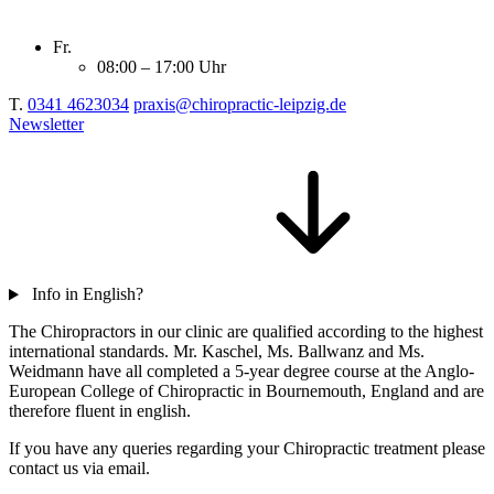
Fr.
08:00 – 17:00 Uhr
T.
0341 4623034
praxis@chiropractic-leipzig.de
Newsletter
Info in English?
The Chiropractors in our clinic are qualified according to the highest
international standards. Mr. Kaschel, Ms. Ballwanz and Ms.
Weidmann have all completed a 5-year degree course at the Anglo-
European College of Chiropractic in Bournemouth, England and are
therefore fluent in english.
If you have any queries regarding your Chiropractic treatment please
contact us via email.