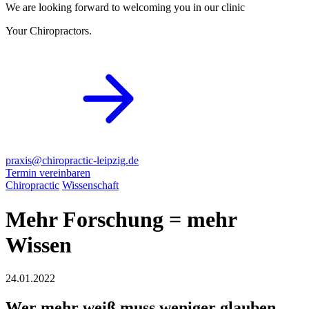
We are looking forward to welcoming you in our clinic
Your Chiropractors.
praxis@chiropractic-leipzig.de
Termin vereinbaren
Chiropractic
Wissenschaft
Mehr Forschung = mehr
Wissen
24.01.2022
Wer mehr weiß muss weniger glauben