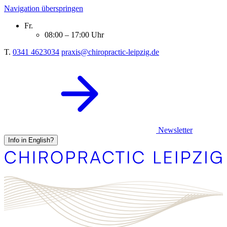
Navigation überspringen
Fr.
08:00 – 17:00 Uhr
T.
0341 4623034
praxis@chiropractic-leipzig.de
Newsletter
Info in English?