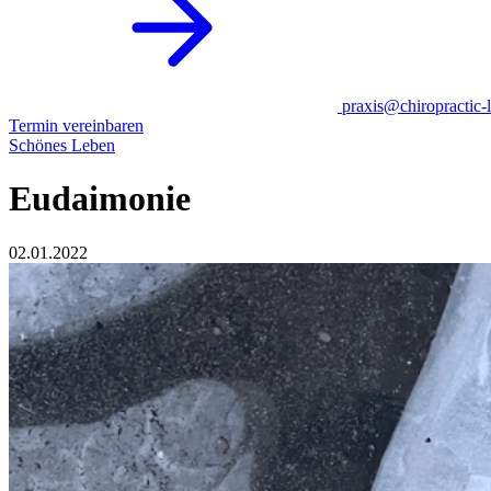
praxis@chiropractic-l
Termin vereinbaren
Schönes Leben
Eudaimonie
02.01.2022