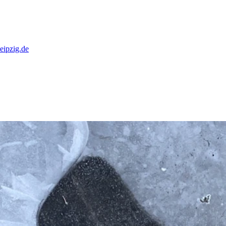
eipzig.de