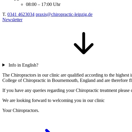
08:00 – 17:00 Uhr
T.
0341 4623034
praxis@chiropractic-leipzig.de
Newsletter
Info in English?
The Chiropractors in our clinic are qualified according to the highe
College of Chiropractic in Bournemouth, England and are therefore flu
If you have any queries regarding your Chiropractic treatment please c
We are looking forward to welcoming you in our clinic
Your Chiropractors.