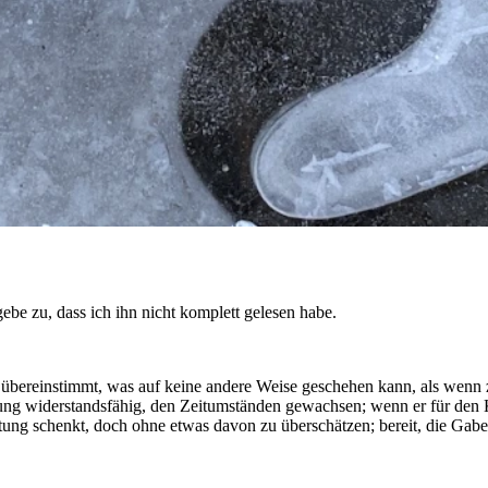
ebe zu, dass ich ihn nicht komplett gelesen habe.
ur übereinstimmt, was auf keine andere Weise geschehen kann, als wenn
 Haltung widerstandsfähig, den Zeitumständen gewachsen; wenn er für d
ung schenkt, doch ohne etwas davon zu überschätzen; bereit, die Gaben