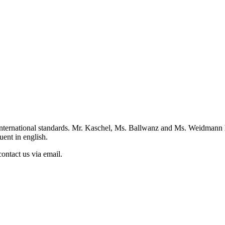
st international standards. Mr. Kaschel, Ms. Ballwanz and Ms. Weidmann
ent in english.
ontact us via email.