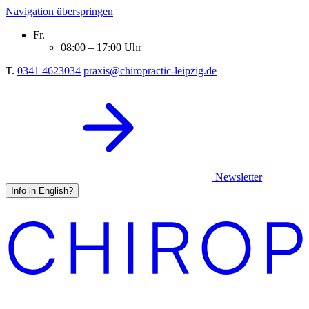
Navigation überspringen
Fr.
08:00 – 17:00 Uhr
T.
0341 4623034
praxis@chiropractic-leipzig.de
Newsletter
Info in English?