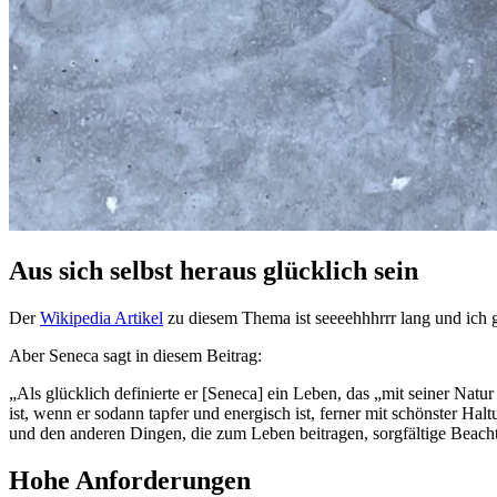
Aus sich selbst heraus glücklich sein
Der
Wikipedia Artikel
zu diesem Thema ist seeeehhhrrr lang und ich g
Aber Seneca sagt in diesem Beitrag:
„Als glücklich definierte er [Seneca] ein Leben, das „mit seiner Nat
ist, wenn er sodann tapfer und energisch ist, ferner mit schönster
und den anderen Dingen, die zum Leben beitragen, sorgfältige Beacht
Hohe Anforderungen