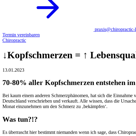
praxis@chiropractic-l
Termin vereinbaren
Chiropractic
↓Kopfschmerzen = ↑ Lebensqual
13.01.2023
70-80% aller Kopfschmerzen entstehen i
Bei kaum einem anderen Schmerzphänomen, hat sich die Einnahme von
Deutschland verschrieben und verkauft. Alle wissen, dass die Ursach
Monat einzunehmen um den Schmerz zu ‚bekämpfen‘.
Was tun?!?
Es überrascht hier bestimmt niemanden wenn ich sage, dass Chiropra