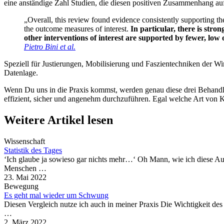
eine anständige Zahl Studien, die diesen positiven Zusammenhang auf
„Overall, this review found evidence consistently supporting 
the outcome measures of interest.
In particular, there is stro
other interventions of interest are supported by fewer, low 
Pietro Bini et al.
Speziell für Justierungen, Mobilisierung und Faszientechniken der W
Datenlage.
Wenn Du uns in die Praxis kommst, werden genau diese drei Behandl
effizient, sicher und angenehm durchzuführen. Egal welche Art von 
Weitere Artikel lesen
Wissenschaft
Statistik des Tages
‘Ich glaube ja sowieso gar nichts mehr…‘ Oh Mann, wie ich diese A
Menschen …
23. Mai 2022
Bewegung
Es geht mal wieder um Schwung
Diesen Vergleich nutze ich auch in meiner Praxis Die Wichtigkeit 
…
2. März 2022