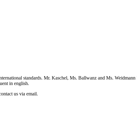
st international standards. Mr. Kaschel, Ms. Ballwanz and Ms. Weidmann
ent in english.
ontact us via email.