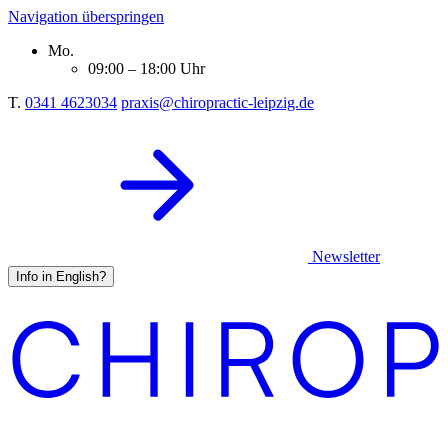
Navigation überspringen
Mo.
09:00 – 18:00 Uhr
T.
0341 4623034
praxis@chiropractic-leipzig.de
Newsletter
Info in English?