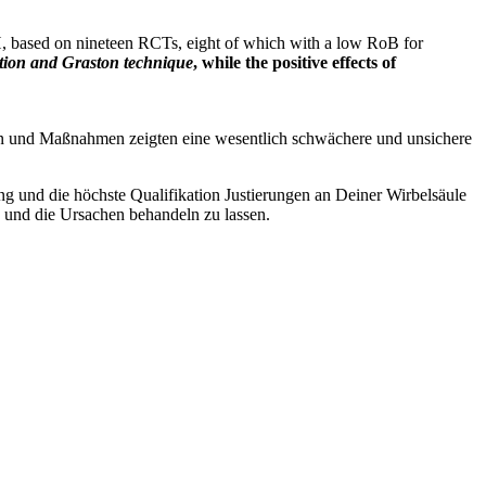
H, based on nineteen RCTs, eight of which with a low RoB for
ation and Graston technique
, while the positive effects of
ngen und Maßnahmen zeigten eine wesentlich schwächere und unsichere
und die höchste Qualifikation Justierungen an Deiner Wirbelsäule
 und die Ursachen behandeln zu lassen.