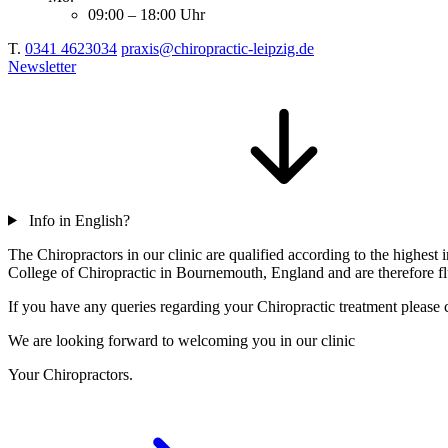
09:00 – 18:00 Uhr
T.
0341 4623034
praxis@chiropractic-leipzig.de
Newsletter
Info in English?
The Chiropractors in our clinic are qualified according to the highe
College of Chiropractic in Bournemouth, England and are therefore flu
If you have any queries regarding your Chiropractic treatment please c
We are looking forward to welcoming you in our clinic
Your Chiropractors.