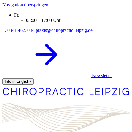
Navigation überspringen
Fr.
08:00 – 17:00 Uhr
T.
0341 4623034
praxis@chiropractic-leipzig.de
Newsletter
Info in English?