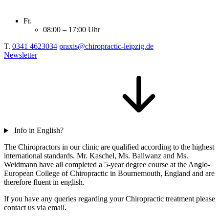
Fr.
08:00 – 17:00 Uhr
T.
0341 4623034
praxis@chiropractic-leipzig.de
Newsletter
Info in English?
The Chiropractors in our clinic are qualified according to the highest
international standards. Mr. Kaschel, Ms. Ballwanz and Ms.
Weidmann have all completed a 5-year degree course at the Anglo-
European College of Chiropractic in Bournemouth, England and are
therefore fluent in english.
If you have any queries regarding your Chiropractic treatment please
contact us via email.