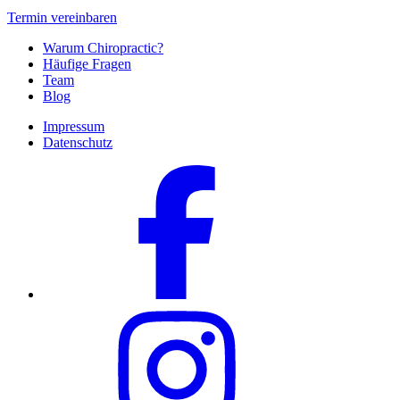
Termin vereinbaren
Warum Chiropractic?
Häufige Fragen
Team
Blog
Impressum
Datenschutz