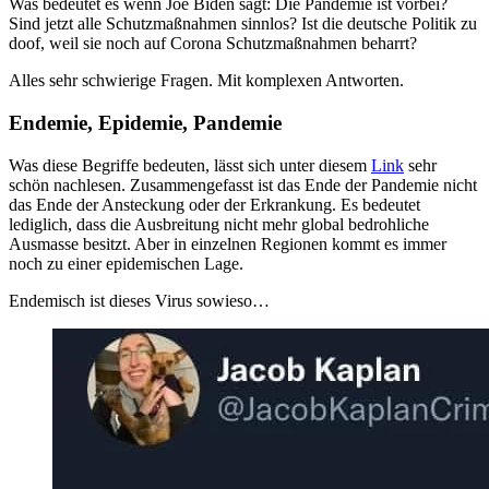
Was bedeutet es wenn Joe Biden sagt: Die Pandemie ist vorbei?
Sind jetzt alle Schutzmaßnahmen sinnlos? Ist die deutsche Politik zu
doof, weil sie noch auf Corona Schutzmaßnahmen beharrt?
Alles sehr schwierige Fragen. Mit komplexen Antworten.
Endemie, Epidemie, Pandemie
Was diese Begriffe bedeuten, lässt sich unter diesem
Link
sehr
schön nachlesen. Zusammengefasst ist das Ende der Pandemie nicht
das Ende der Ansteckung oder der Erkrankung. Es bedeutet
lediglich, dass die Ausbreitung nicht mehr global bedrohliche
Ausmasse besitzt. Aber in einzelnen Regionen kommt es immer
noch zu einer epidemischen Lage.
Endemisch ist dieses Virus sowieso…