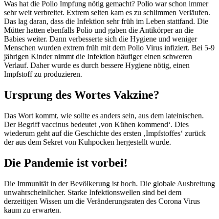
Was hat die Polio Impfung nötig gemacht? Polio war schon immer
sehr weit verbreitet. Extrem selten kam es zu schlimmen Verläufen.
Das lag daran, dass die Infektion sehr früh im Leben stattfand. Die
Mütter hatten ebenfalls Polio und gaben die Antikörper an die
Babies weiter. Dann verbesserte sich die Hygiene und weniger
Menschen wurden extrem früh mit dem Polio Virus infiziert. Bei 5-9
jährigen Kinder nimmt die Infektion häufiger einen schweren
Verlauf. Daher wurde es durch bessere Hygiene nötig, einen
Impfstoff zu produzieren.
Ursprung des Wortes Vakzine?
Das Wort kommt, wie sollte es anders sein, aus dem lateinischen.
Der Begriff vaccinus bedeutet ‚von Kühen kommend‘. Dies
wiederum geht auf die Geschichte des ersten ‚Impfstoffes‘ zurück
der aus dem Sekret von Kuhpocken hergestellt wurde.
Die Pandemie ist vorbei!
Die Immunität in der Bevölkerung ist hoch. Die globale Ausbreitung
unwahrscheinlicher. Starke Infektionswellen sind bei dem
derzeitigen Wissen um die Veränderungsraten des Corona Virus
kaum zu erwarten.