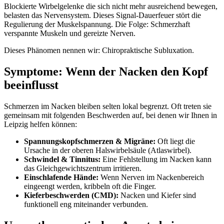
Blockierte Wirbelgelenke die sich nicht mehr ausreichend bewegen,
belasten das Nervensystem. Dieses Signal-Dauerfeuer stört die
Regulierung der Muskelspannung. Die Folge: Schmerzhaft
verspannte Muskeln und gereizte Nerven.
Dieses Phänomen nennen wir: Chiropraktische Subluxation.
Symptome: Wenn der Nacken den Kopf
beeinflusst
Schmerzen im Nacken bleiben selten lokal begrenzt. Oft treten sie
gemeinsam mit folgenden Beschwerden auf, bei denen wir Ihnen in
Leipzig helfen können:
Spannungskopfschmerzen & Migräne:
Oft liegt die
Ursache in der oberen Halswirbelsäule (Atlaswirbel).
Schwindel & Tinnitus:
Eine Fehlstellung im Nacken kann
das Gleichgewichtszentrum irritieren.
Einschlafende Hände:
Wenn Nerven im Nackenbereich
eingeengt werden, kribbeln oft die Finger.
Kieferbeschwerden (CMD):
Nacken und Kiefer sind
funktionell eng miteinander verbunden.