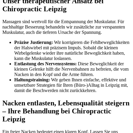
Unser therapeutischer Ansatz bei
Chiropractic Leipzig
Massagen sind wertvoll für die Entspannung der Muskulatur. Für
nachhaltige Besserung behandeln wir zusätzliche zur verspannten
Muskulatur, auch die tieferen Ursache der Spannung.
Präzise Justierung:
Wir korrigieren die Fehlbeweglichkeiten
der Halswirbel mit präzisem Impuls. Sobald die kleinen
Wirbelgelenke wieder ihre natürliche Beweglichkeit haben,
kann die Muskulatur loslassen.
Entlastung des Nervensystems:
Diese Beweglichkeit der
kleinen Gelenke hilft die Nervenbahnen zu befreien, die vom
Nacken in den Kopf und die Arme führen.
Haltungstraining:
Wir geben Ihnen einfache, effektive und
umsetzbare Strategien für Ihren (Büro-)Alltag in Leipzig mit,
damit die Beschwerden nicht zurückkehren.
Nacken entlasten, Lebensqualität steigern
– Ihre Behandlung bei Chiropractic
Leipzig
Ein freier Nacken bedeutet einen klaren Kopf. Lassen Sie uns