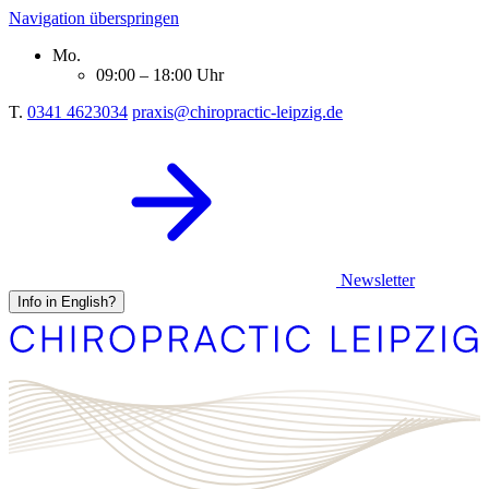
Navigation überspringen
Mo.
09:00 – 18:00 Uhr
T.
0341 4623034
praxis@chiropractic-leipzig.de
Newsletter
Info in English?