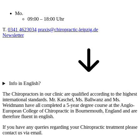
Mo.
09:00 – 18:00 Uhr
T.
0341 4623034
praxis@chiropractic-leipzig.de
Newsletter
Info in English?
The Chiropractors in our clinic are qualified according to the highest
international standards. Mr. Kaschel, Ms. Ballwanz and Ms.
Weidmann have all completed a 5-year degree course at the Anglo-
European College of Chiropractic in Bournemouth, England and are
therefore fluent in english.
If you have any queries regarding your Chiropractic treatment please
contact us via email.